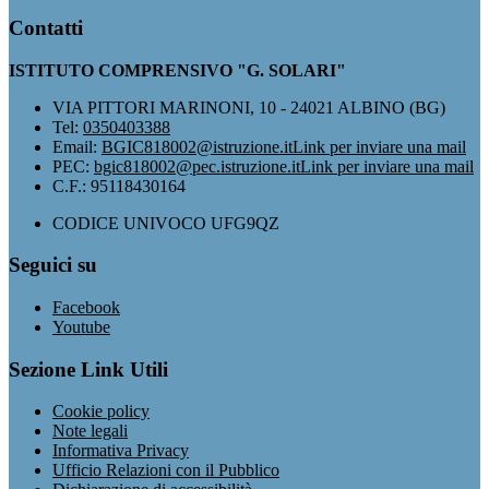
Contatti
ISTITUTO COMPRENSIVO "G. SOLARI"
VIA PITTORI MARINONI, 10 - 24021 ALBINO (BG)
Tel:
0350403388
Email:
BGIC818002@istruzione.it
Link per inviare una mail
PEC:
bgic818002@pec.istruzione.it
Link per inviare una mail
C.F.: 95118430164
CODICE UNIVOCO UFG9QZ
Seguici su
Facebook
Youtube
Sezione Link Utili
Cookie policy
Note legali
Informativa Privacy
Ufficio Relazioni con il Pubblico