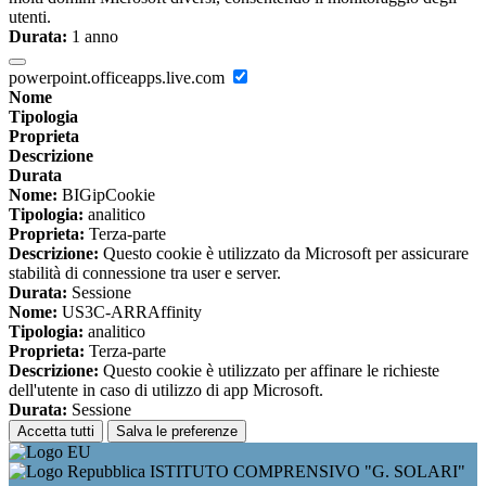
utenti.
Durata:
1 anno
powerpoint.officeapps.live.com
Nome
Tipologia
Proprieta
Descrizione
Durata
Nome:
BIGipCookie
Tipologia:
analitico
Proprieta:
Terza-parte
Descrizione:
Questo cookie è utilizzato da Microsoft per assicurare
stabilità di connessione tra user e server.
Durata:
Sessione
Nome:
US3C-ARRAffinity
Tipologia:
analitico
Proprieta:
Terza-parte
Descrizione:
Questo cookie è utilizzato per affinare le richieste
dell'utente in caso di utilizzo di app Microsoft.
Durata:
Sessione
Accetta tutti
Salva le preferenze
ISTITUTO COMPRENSIVO "G. SOLARI"