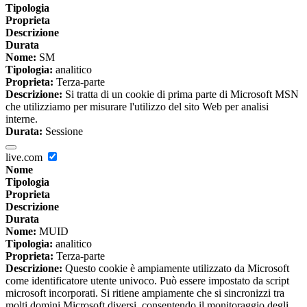
Tipologia
Proprieta
Descrizione
Durata
Nome:
SM
Tipologia:
analitico
Proprieta:
Terza-parte
Descrizione:
Si tratta di un cookie di prima parte di Microsoft MSN
che utilizziamo per misurare l'utilizzo del sito Web per analisi
interne.
Durata:
Sessione
live.com
Nome
Tipologia
Proprieta
Descrizione
Durata
Nome:
MUID
Tipologia:
analitico
Proprieta:
Terza-parte
Descrizione:
Questo cookie è ampiamente utilizzato da Microsoft
come identificatore utente univoco. Può essere impostato da script
microsoft incorporati. Si ritiene ampiamente che si sincronizzi tra
molti domini Microsoft diversi, consentendo il monitoraggio degli