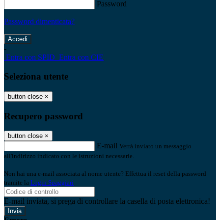
Password
Password dimenticata?
-
Entra con SPID
Entra con CIE
Seleziona utente
button close
×
Recupero password
button close
×
E-mail
Verrà inviato un messaggio
all'indirizzo indicato con le istruzioni necessarie.
Non hai una e-mail associata al nome utente? Effettua il reset della password
tramite la
Login Spaggiari
E-mail inviata, si prega di controllare la casella di posta elettronica!