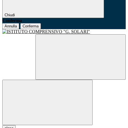
Chiudi
Conferma
Annulla
Conferma