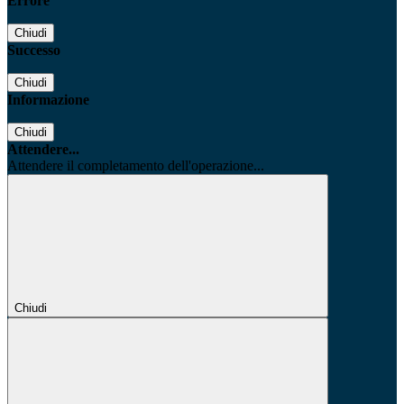
Errore
Chiudi
Successo
Chiudi
Informazione
Chiudi
Attendere...
Attendere il completamento dell'operazione...
Chiudi