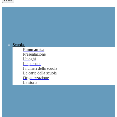
close
Scuola
Panoramica
Presentazione
I luoghi
Le persone
I numeri della scuola
Le carte della scuola
Organizzazione
La storia