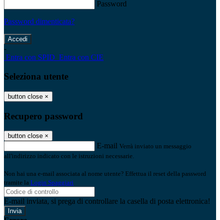
Password
Password dimenticata?
-
Entra con SPID
Entra con CIE
Seleziona utente
button close
×
Recupero password
button close
×
E-mail
Verrà inviato un messaggio
all'indirizzo indicato con le istruzioni necessarie.
Non hai una e-mail associata al nome utente? Effettua il reset della password
tramite la
Login Spaggiari
E-mail inviata, si prega di controllare la casella di posta elettronica!