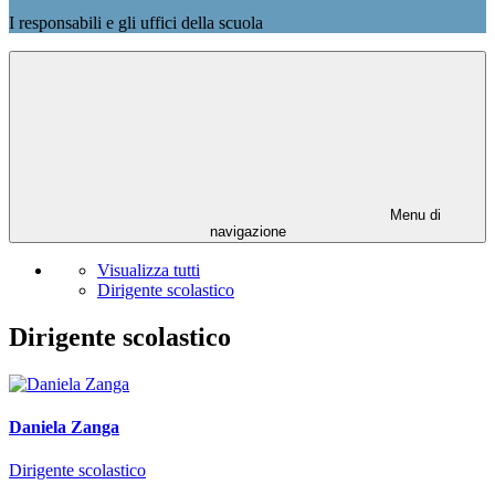
I responsabili e gli uffici della scuola
Menu di
navigazione
Visualizza tutti
Dirigente scolastico
Dirigente scolastico
Daniela Zanga
Dirigente scolastico