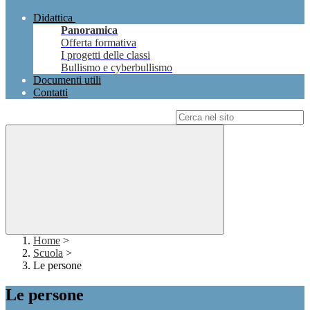
Didattica
Panoramica
Offerta formativa
I progetti delle classi
Bullismo e cyberbullismo
Documenti utili
Contatti
Campo di ricerca per le pagine del sito
Home
>
Scuola
>
Le persone
Le persone