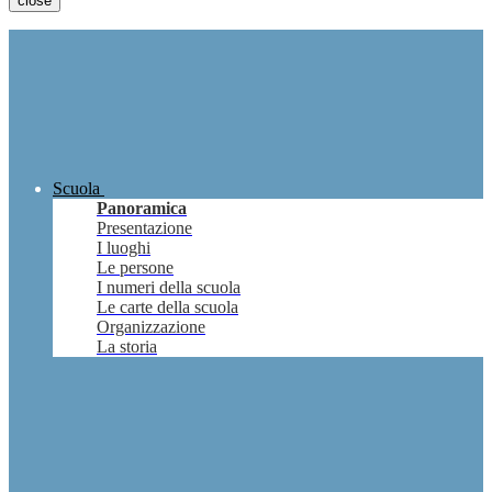
close
Scuola
Panoramica
Presentazione
I luoghi
Le persone
I numeri della scuola
Le carte della scuola
Organizzazione
La storia