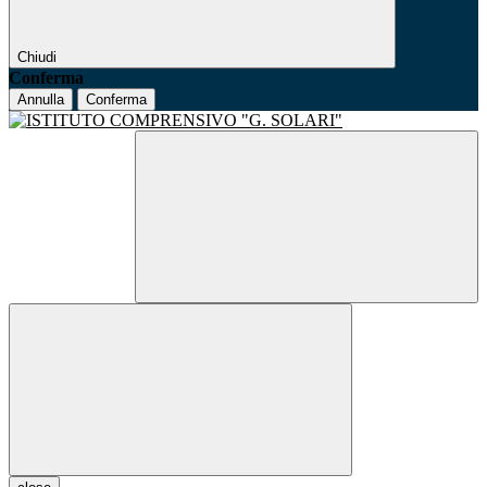
Chiudi
Conferma
Annulla
Conferma