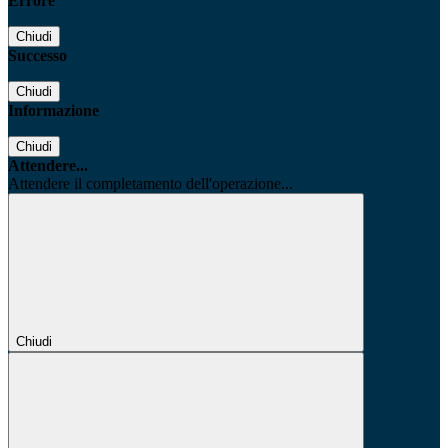
Errore
Chiudi
Successo
Chiudi
Informazione
Chiudi
Attendere...
Attendere il completamento dell'operazione...
Chiudi