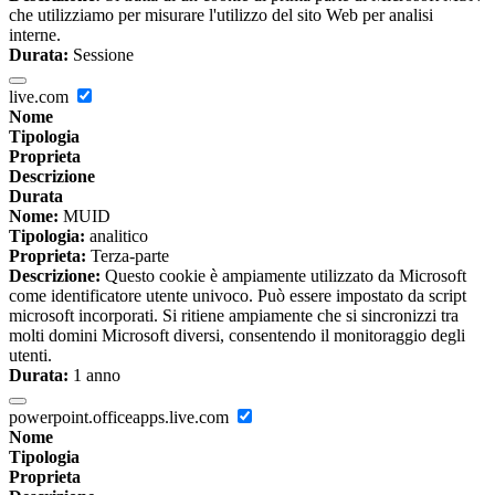
che utilizziamo per misurare l'utilizzo del sito Web per analisi
interne.
Durata:
Sessione
live.com
Nome
Tipologia
Proprieta
Descrizione
Durata
Nome:
MUID
Tipologia:
analitico
Proprieta:
Terza-parte
Descrizione:
Questo cookie è ampiamente utilizzato da Microsoft
come identificatore utente univoco. Può essere impostato da script
microsoft incorporati. Si ritiene ampiamente che si sincronizzi tra
molti domini Microsoft diversi, consentendo il monitoraggio degli
utenti.
Durata:
1 anno
powerpoint.officeapps.live.com
Nome
Tipologia
Proprieta