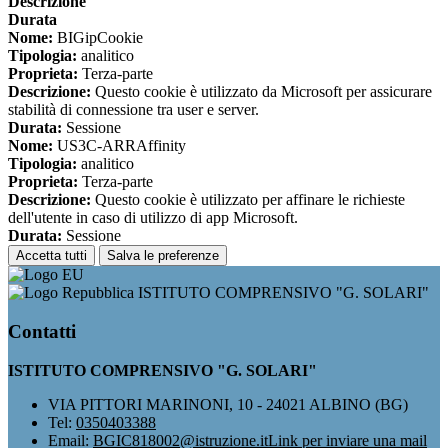
Descrizione
Durata
Nome:
BIGipCookie
Tipologia:
analitico
Proprieta:
Terza-parte
Descrizione:
Questo cookie è utilizzato da Microsoft per assicurare
stabilità di connessione tra user e server.
Durata:
Sessione
Nome:
US3C-ARRAffinity
Tipologia:
analitico
Proprieta:
Terza-parte
Descrizione:
Questo cookie è utilizzato per affinare le richieste
dell'utente in caso di utilizzo di app Microsoft.
Durata:
Sessione
Accetta tutti
Salva le preferenze
ISTITUTO COMPRENSIVO "G. SOLARI"
Contatti
ISTITUTO COMPRENSIVO "G. SOLARI"
VIA PITTORI MARINONI, 10 - 24021 ALBINO (BG)
Tel:
0350403388
Email:
BGIC818002@istruzione.it
Link per inviare una mail