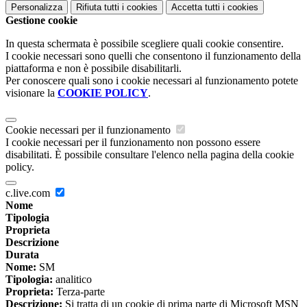
Personalizza
Rifiuta tutti
i cookies
Accetta tutti
i cookies
Gestione cookie
In questa schermata è possibile scegliere quali cookie consentire.
I cookie necessari sono quelli che consentono il funzionamento della
piattaforma e non è possibile disabilitarli.
Per conoscere quali sono i cookie necessari al funzionamento potete
visionare la
COOKIE POLICY
.
Cookie necessari per il funzionamento
I cookie necessari per il funzionamento non possono essere
disabilitati. È possibile consultare l'elenco nella pagina della cookie
policy.
c.live.com
Nome
Tipologia
Proprieta
Descrizione
Durata
Nome:
SM
Tipologia:
analitico
Proprieta:
Terza-parte
Descrizione:
Si tratta di un cookie di prima parte di Microsoft MSN