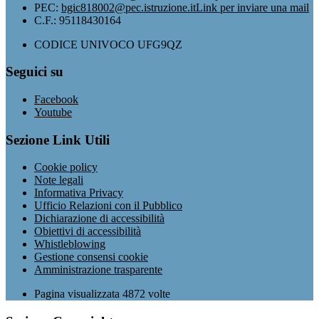
PEC:
bgic818002@pec.istruzione.it
Link per inviare una mail
C.F.: 95118430164
CODICE UNIVOCO UFG9QZ
Seguici su
Facebook
Youtube
Sezione Link Utili
Cookie policy
Note legali
Informativa Privacy
Ufficio Relazioni con il Pubblico
Dichiarazione di accessibilità
Obiettivi di accessibilità
Whistleblowing
Gestione consensi cookie
Amministrazione trasparente
Pagina visualizzata
4872
volte