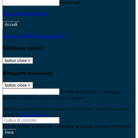
Password
Password dimenticata?
-
Entra con SPID
Entra con CIE
Seleziona utente
button close
×
Recupero password
button close
×
E-mail
Verrà inviato un messaggio
all'indirizzo indicato con le istruzioni necessarie.
Non hai una e-mail associata al nome utente? Effettua il reset della password
tramite la
Login Spaggiari
E-mail inviata, si prega di controllare la casella di posta elettronica!