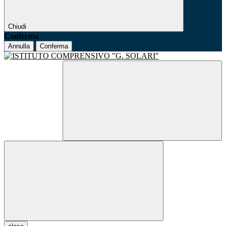
Chiudi
Conferma
Annulla
Conferma