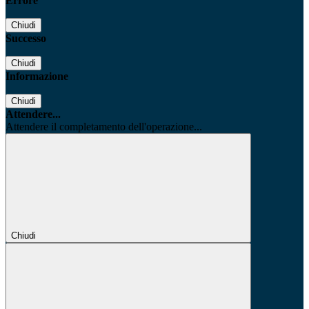
Errore
Chiudi
Successo
Chiudi
Informazione
Chiudi
Attendere...
Attendere il completamento dell'operazione...
Chiudi