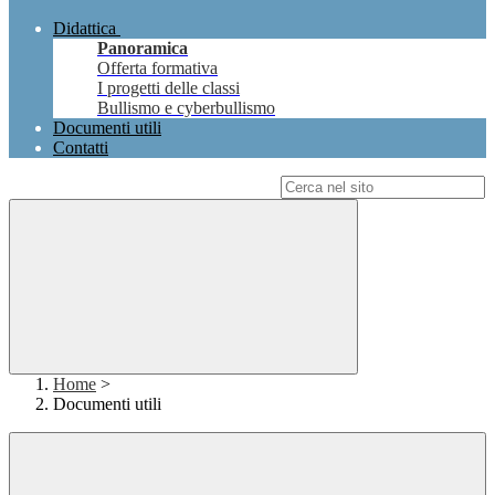
Didattica
Panoramica
Offerta formativa
I progetti delle classi
Bullismo e cyberbullismo
Documenti utili
Contatti
Campo di ricerca per le pagine del sito
Home
>
Documenti utili