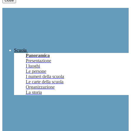
close
Scuola
Panoramica
Presentazione
I luoghi
Le persone
I numeri della scuola
Le carte della scuola
Organizzazione
La storia