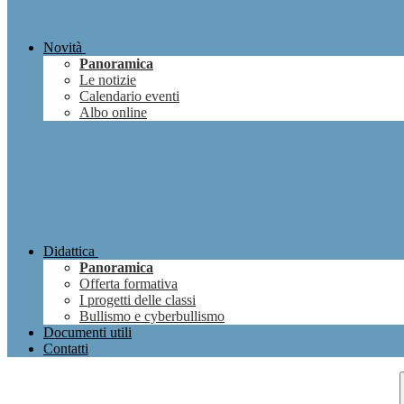
Novità
Panoramica
Le notizie
Calendario eventi
Albo online
Didattica
Panoramica
Offerta formativa
I progetti delle classi
Bullismo e cyberbullismo
Documenti utili
Contatti