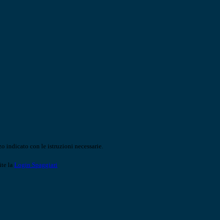
o indicato con le istruzioni necessarie.
ite la
Login Spaggiari