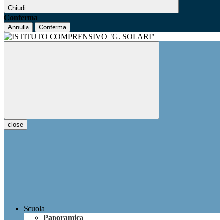
Chiudi
Conferma
Annulla
Conferma
close
Scuola
Panoramica