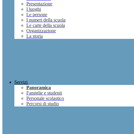
Presentazione
I luoghi
Le persone
I numeri della scuola
Le carte della scuola
Organizzazione
La storia
Servizi
Panoramica
Famiglie e studenti
Personale scolastico
Percorsi di studio