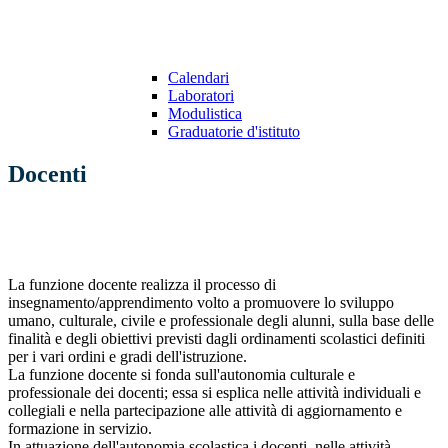
Calendari
Laboratori
Modulistica
Graduatorie d'istituto
Docenti
La funzione docente realizza il processo di
insegnamento/apprendimento volto a promuovere lo sviluppo
umano, culturale, civile e professionale degli alunni, sulla base delle
finalità e degli obiettivi previsti dagli ordinamenti scolastici definiti
per i vari ordini e gradi dell'istruzione.
La funzione docente si fonda sull'autonomia culturale e
professionale dei docenti; essa si esplica nelle attività individuali e
collegiali e nella partecipazione alle attività di aggiornamento e
formazione in servizio.
In attuazione dell'autonomia scolastica i docenti, nelle attività