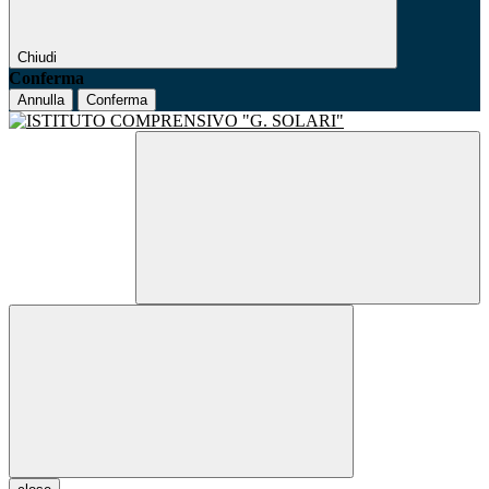
Chiudi
Conferma
Annulla
Conferma