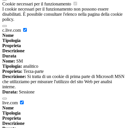
Cookie necessari per il funzionamento
I cookie necessari per il funzionamento non possono essere
disabilitati. È possibile consultare l'elenco nella pagina della cookie
policy.
c.live.com
Nome
Tipologia
Proprieta
Descrizione
Durata
Nome:
SM
Tipologia:
analitico
Proprieta:
Terza-parte
Descrizione:
Si tratta di un cookie di prima parte di Microsoft MSN
che utilizziamo per misurare l'utilizzo del sito Web per analisi
interne.
Durata:
Sessione
live.com
Nome
Tipologia
Proprieta
Descrizione