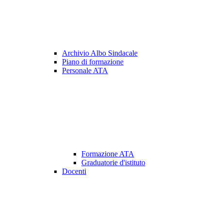
Archivio Albo Sindacale
Piano di formazione
Personale ATA
Formazione ATA
Graduatorie d'istituto
Docenti