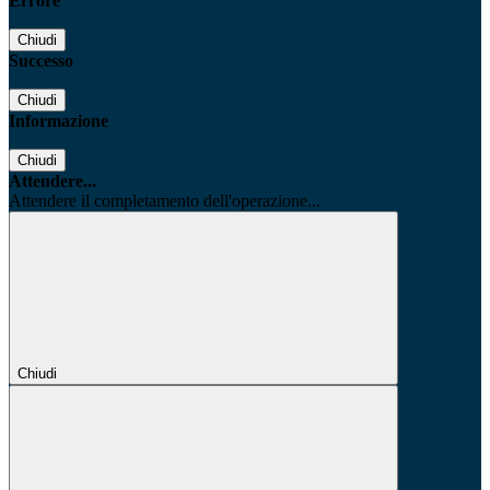
Errore
Chiudi
Successo
Chiudi
Informazione
Chiudi
Attendere...
Attendere il completamento dell'operazione...
Chiudi