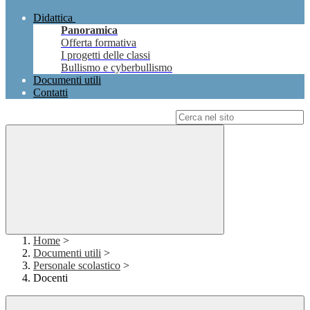
Didattica
Panoramica
Offerta formativa
I progetti delle classi
Bullismo e cyberbullismo
Documenti utili
Contatti
Campo di ricerca per le pagine del sito
Home
>
Documenti utili
>
Personale scolastico
>
Docenti