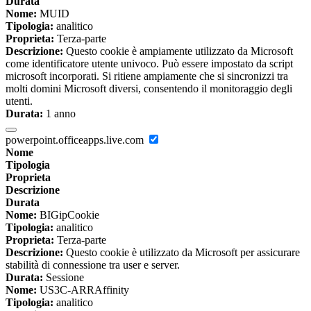
Durata
Nome:
MUID
Tipologia:
analitico
Proprieta:
Terza-parte
Descrizione:
Questo cookie è ampiamente utilizzato da Microsoft
come identificatore utente univoco. Può essere impostato da script
microsoft incorporati. Si ritiene ampiamente che si sincronizzi tra
molti domini Microsoft diversi, consentendo il monitoraggio degli
utenti.
Durata:
1 anno
powerpoint.officeapps.live.com
Nome
Tipologia
Proprieta
Descrizione
Durata
Nome:
BIGipCookie
Tipologia:
analitico
Proprieta:
Terza-parte
Descrizione:
Questo cookie è utilizzato da Microsoft per assicurare
stabilità di connessione tra user e server.
Durata:
Sessione
Nome:
US3C-ARRAffinity
Tipologia:
analitico