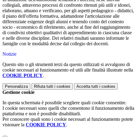
collegiali, attraverso processi di confronto ritenuti più utili e idonei,
elaborano, attuano e verificano, per gli aspetti pedagogico - didattici,
il piano dell'offerta formativa, adattandone l'articolazione alle
differenziate esigenze degli alunni e tenendo conto del contesto
socio - economico di riferimento, anche al fine del raggiungimento
di condivisi obiettivi qualitativi di apprendimento in ciascuna classe
e nelle diverse discipline. Dei relativi risultati saranno informate le
famiglie con le modalità decise dal collegio dei docenti.
Notizie
Questo sito o gli strumenti terzi da questo utilizzati si avvalgono di
cookie necessari al funzionamento ed utili alle finalità illustrate nella
COOKIE POLICY
.
Personalizza
Rifiuta tutti
i cookies
Accetta tutti
i cookies
Gestione cookie
In questa schermata è possibile scegliere quali cookie consentire.
I cookie necessari sono quelli che consentono il funzionamento della
piattaforma e non è possibile disabilitarli.
Per conoscere quali sono i cookie necessari al funzionamento potete
visionare la
COOKIE POLICY
.