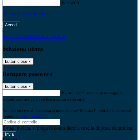
Password
Password dimenticata?
-
Entra con SPID
Entra con CIE
Seleziona utente
button close
×
Recupero password
button close
×
E-mail
Verrà inviato un messaggio
all'indirizzo indicato con le istruzioni necessarie.
Non hai una e-mail associata al nome utente? Effettua il reset della password
tramite la
Login Spaggiari
E-mail inviata, si prega di controllare la casella di posta elettronica!