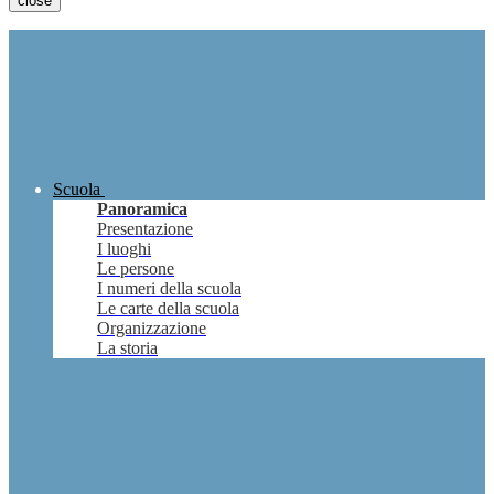
close
Scuola
Panoramica
Presentazione
I luoghi
Le persone
I numeri della scuola
Le carte della scuola
Organizzazione
La storia