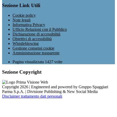
Sezione Link Utili
Cookie policy
Note legali
Informativa Privacy
Ufficio Relazioni con il Pubblico
Dichiarazione di accessibilità
Obiettivi di accessibilità
Whistleblowing
Gestione consensi cookie
Amministrazione trasparente
Pagina visualizzata
1427
volte
Sezione Copyright
Copyright 2026 | Engineered and powered by Gruppo Spaggiari
Parma S.p.A. | Divisione Publishing & New Social Media
Disclaimer trattamento dati personali