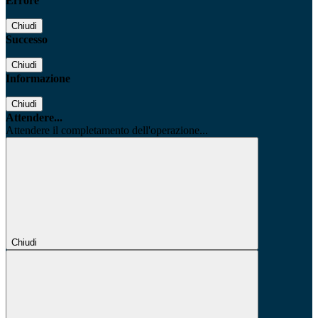
Errore
Chiudi
Successo
Chiudi
Informazione
Chiudi
Attendere...
Attendere il completamento dell'operazione...
Chiudi