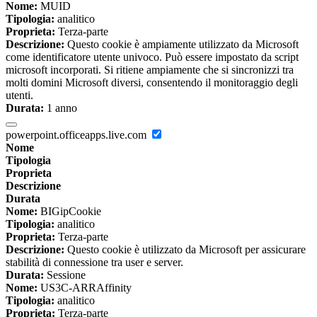
Nome:
MUID
Tipologia:
analitico
Proprieta:
Terza-parte
Descrizione:
Questo cookie è ampiamente utilizzato da Microsoft
come identificatore utente univoco. Può essere impostato da script
microsoft incorporati. Si ritiene ampiamente che si sincronizzi tra
molti domini Microsoft diversi, consentendo il monitoraggio degli
utenti.
Durata:
1 anno
powerpoint.officeapps.live.com
Nome
Tipologia
Proprieta
Descrizione
Durata
Nome:
BIGipCookie
Tipologia:
analitico
Proprieta:
Terza-parte
Descrizione:
Questo cookie è utilizzato da Microsoft per assicurare
stabilità di connessione tra user e server.
Durata:
Sessione
Nome:
US3C-ARRAffinity
Tipologia:
analitico
Proprieta:
Terza-parte