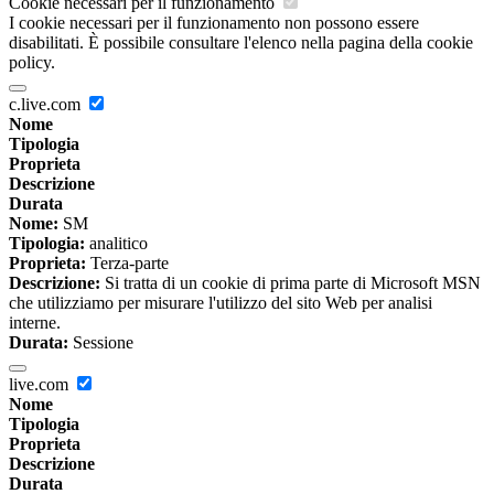
Cookie necessari per il funzionamento
I cookie necessari per il funzionamento non possono essere
disabilitati. È possibile consultare l'elenco nella pagina della cookie
policy.
c.live.com
Nome
Tipologia
Proprieta
Descrizione
Durata
Nome:
SM
Tipologia:
analitico
Proprieta:
Terza-parte
Descrizione:
Si tratta di un cookie di prima parte di Microsoft MSN
che utilizziamo per misurare l'utilizzo del sito Web per analisi
interne.
Durata:
Sessione
live.com
Nome
Tipologia
Proprieta
Descrizione
Durata