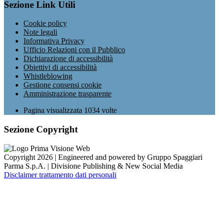
Sezione Link Utili
Cookie policy
Note legali
Informativa Privacy
Ufficio Relazioni con il Pubblico
Dichiarazione di accessibilità
Obiettivi di accessibilità
Whistleblowing
Gestione consensi cookie
Amministrazione trasparente
Pagina visualizzata
1034
volte
Sezione Copyright
Copyright 2026 | Engineered and powered by Gruppo Spaggiari
Parma S.p.A. | Divisione Publishing & New Social Media
Disclaimer trattamento dati personali