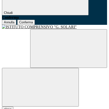
Chiudi
Conferma
Annulla
Conferma