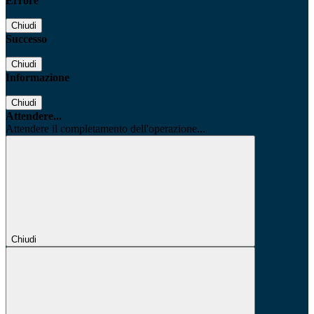
Errore
Chiudi
Successo
Chiudi
Informazione
Chiudi
Attendere...
Attendere il completamento dell'operazione...
Chiudi