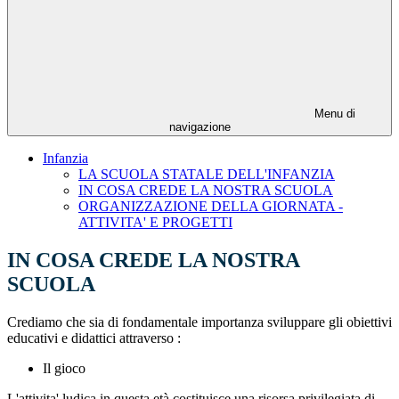
Menu di
navigazione
Infanzia
LA SCUOLA STATALE DELL'INFANZIA
IN COSA CREDE LA NOSTRA SCUOLA
ORGANIZZAZIONE DELLA GIORNATA -
ATTIVITA' E PROGETTI
IN COSA CREDE LA NOSTRA
SCUOLA
Crediamo che sia di fondamentale importanza sviluppare gli obiettivi
educativi e didattici attraverso :
Il gioco
L'attivita' ludica in questa età costituisce una risorsa privilegiata di