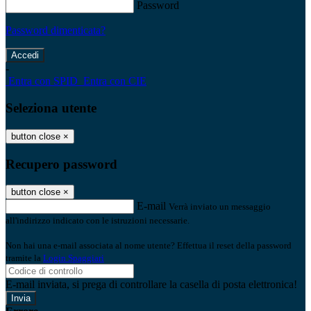
Password
Password dimenticata?
-
Entra con SPID
Entra con CIE
Seleziona utente
button close
×
Recupero password
button close
×
E-mail
Verrà inviato un messaggio
all'indirizzo indicato con le istruzioni necessarie.
Non hai una e-mail associata al nome utente? Effettua il reset della password
tramite la
Login Spaggiari
E-mail inviata, si prega di controllare la casella di posta elettronica!