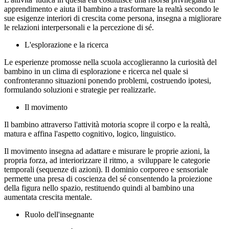
apprendimento e aiuta il bambino a trasformare la realtà secondo le
sue esigenze interiori di crescita come persona, insegna a migliorare
le relazioni interpersonali e la percezione di sé.
L'esplorazione e la ricerca
Le esperienze promosse nella scuola accoglieranno la curiosità del
bambino in un clima di esplorazione e ricerca nel quale si
confronteranno situazioni ponendo problemi, costruendo ipotesi,
formulando soluzioni e strategie per realizzarle.
Il movimento
Il bambino attraverso l'attività motoria scopre il corpo e la realtà,
matura e affina l'aspetto cognitivo, logico, linguistico.
Il movimento insegna ad adattare e misurare le proprie azioni, la
propria forza, ad interiorizzare il ritmo, a sviluppare le categorie
temporali (sequenze di azioni). Il dominio corporeo e sensoriale
permette una presa di coscienza del sé consentendo la proiezione
della figura nello spazio, restituendo quindi al bambino una
aumentata crescita mentale.
Ruolo dell'insegnante