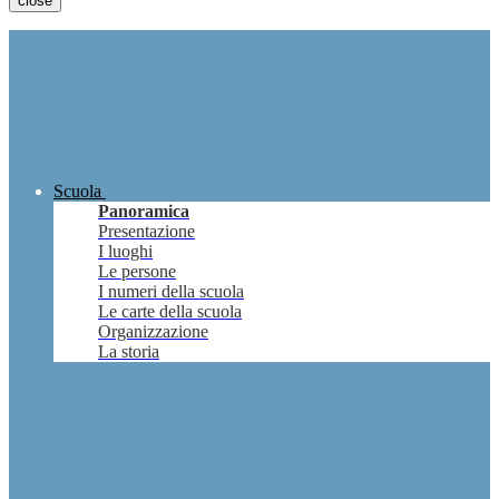
close
Scuola
Panoramica
Presentazione
I luoghi
Le persone
I numeri della scuola
Le carte della scuola
Organizzazione
La storia