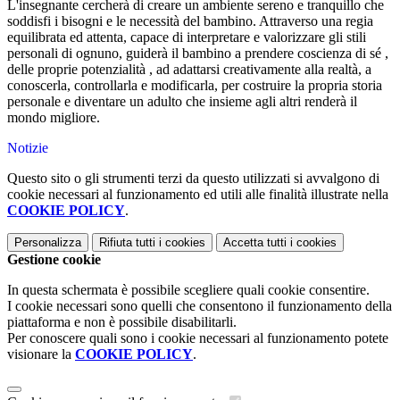
L'insegnante cercherà di creare un ambiente sereno e tranquillo che
soddisfi i bisogni e le necessità del bambino. Attraverso una regia
equilibrata ed attenta, capace di interpretare e valorizzare gli stili
personali di ognuno, guiderà il bambino a prendere coscienza di sé ,
delle proprie potenzialità , ad adattarsi creativamente alla realtà, a
conoscerla, controllarla e modificarla, per costruire la propria storia
personale e diventare un adulto che insieme agli altri renderà il
mondo migliore.
Notizie
Questo sito o gli strumenti terzi da questo utilizzati si avvalgono di
cookie necessari al funzionamento ed utili alle finalità illustrate nella
COOKIE POLICY
.
Personalizza
Rifiuta tutti
i cookies
Accetta tutti
i cookies
Gestione cookie
In questa schermata è possibile scegliere quali cookie consentire.
I cookie necessari sono quelli che consentono il funzionamento della
piattaforma e non è possibile disabilitarli.
Per conoscere quali sono i cookie necessari al funzionamento potete
visionare la
COOKIE POLICY
.