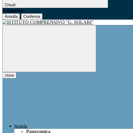
Chiudi
Conferma
Annulla
Conferma
close
Scuola
Panoramica