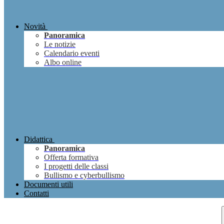
Novità
Panoramica
Le notizie
Calendario eventi
Albo online
Didattica
Panoramica
Offerta formativa
I progetti delle classi
Bullismo e cyberbullismo
Documenti utili
Contatti