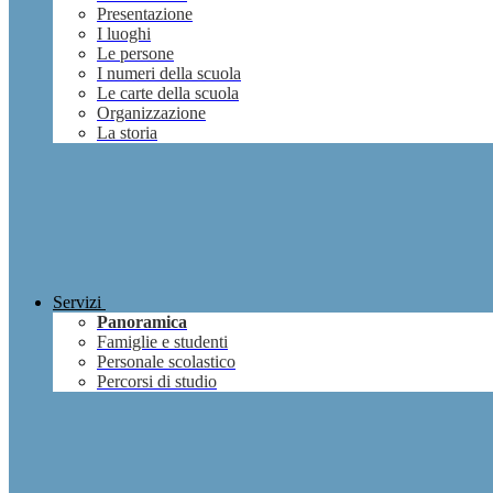
Presentazione
I luoghi
Le persone
I numeri della scuola
Le carte della scuola
Organizzazione
La storia
Servizi
Panoramica
Famiglie e studenti
Personale scolastico
Percorsi di studio