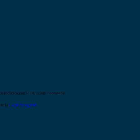
o indicato con le istruzioni necessarie.
ite la
Login Spaggiari