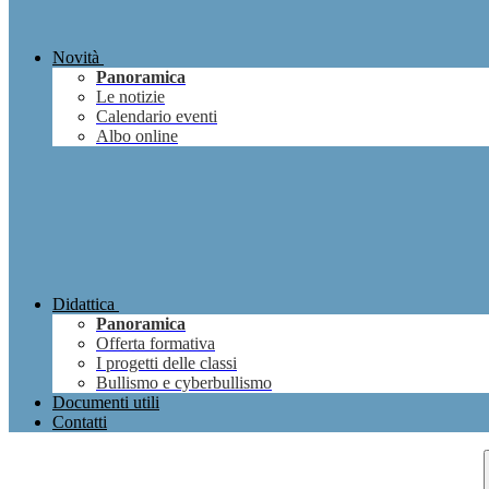
Novità
Panoramica
Le notizie
Calendario eventi
Albo online
Didattica
Panoramica
Offerta formativa
I progetti delle classi
Bullismo e cyberbullismo
Documenti utili
Contatti