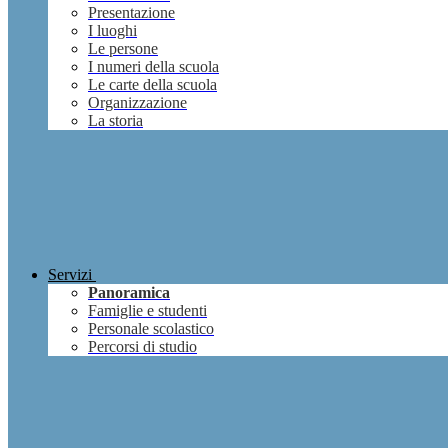
Presentazione
I luoghi
Le persone
I numeri della scuola
Le carte della scuola
Organizzazione
La storia
Servizi
Panoramica
Famiglie e studenti
Personale scolastico
Percorsi di studio