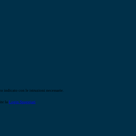
o indicato con le istruzioni necessarie.
ite la
Login Spaggiari