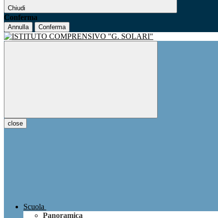
Chiudi
Conferma
Annulla
Conferma
close
Scuola
Panoramica