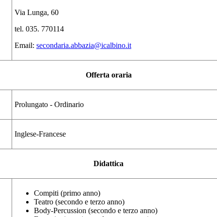
Via Lunga, 60
tel. 035. 770114
Email:
secondaria.abbazia@icalbino.it
Offerta oraria
Prolungato - Ordinario
Inglese-Francese
Didattica
Compiti (primo anno)
Teatro (secondo e terzo anno)
Body-Percussion (secondo e terzo anno)