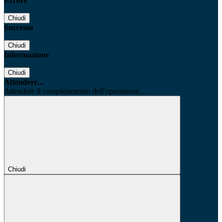
Errore
Chiudi
Successo
Chiudi
Informazione
Chiudi
Attendere...
Attendere il completamento dell'operazione...
Chiudi