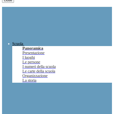
close
Scuola
Panoramica
Presentazione
I luoghi
Le persone
I numeri della scuola
Le carte della scuola
Organizzazione
La storia