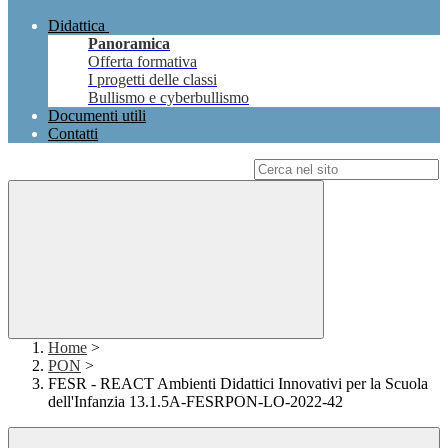
Didattica
Panoramica
Offerta formativa
I progetti delle classi
Bullismo e cyberbullismo
Documenti utili
Contatti
Campo di ricerca per le pagine del sito
Home
>
PON
>
FESR - REACT Ambienti Didattici Innovativi per la Scuola
dell'Infanzia 13.1.5A-FESRPON-LO-2022-42