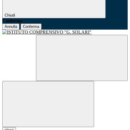
Chiudi
Conferma
Annulla
Conferma