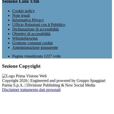
Sezione Link Utili
Cookie policy
Note legali
Informativa Privacy
Ufficio Relazioni con il Pubblico
Dichiarazione di accessibilità
Obiettivi di accessibilità
Whistleblowing
Gestione consensi cookie
Amministrazione trasparente
Pagina visualizzata
1227
volte
Sezione Copyright
Copyright 2026 | Engineered and powered by Gruppo Spaggiari
Parma S.p.A. | Divisione Publishing & New Social Media
Disclaimer trattamento dati personali