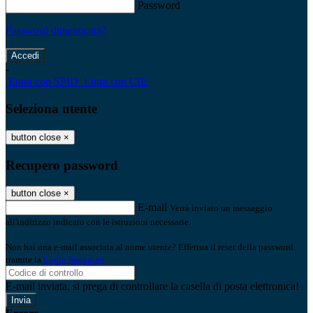
Password
Password dimenticata?
-
Entra con SPID
Entra con CIE
Seleziona utente
button close
×
Recupero password
button close
×
E-mail
Verrà inviato un messaggio
all'indirizzo indicato con le istruzioni necessarie.
Non hai una e-mail associata al nome utente? Effettua il reset della password
tramite la
Login Spaggiari
E-mail inviata, si prega di controllare la casella di posta elettronica!