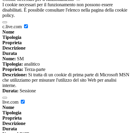
I cookie necessari per il funzionamento non possono essere
disabilitati. È possibile consultare l'elenco nella pagina della cookie
policy.
c.live.com
Nome
Tipologia
Proprieta
Descrizione
Durata
Nome:
SM
Tipologia:
analitico
Proprieta:
Terza-parte
Descrizione:
Si tratta di un cookie di prima parte di Microsoft MSN
che utilizziamo per misurare l'utilizzo del sito Web per analisi
interne.
Durata:
Sessione
live.com
Nome
Tipologia
Proprieta
Descrizione
Durata