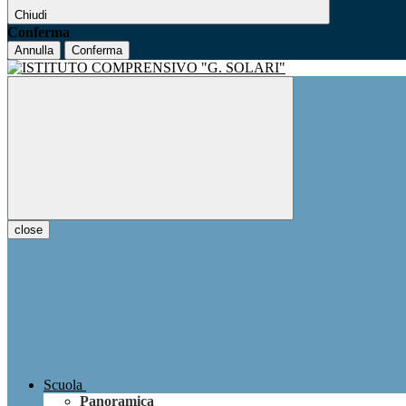
Chiudi
Conferma
Annulla
Conferma
close
Scuola
Panoramica