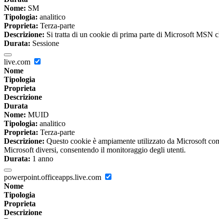
Nome:
SM
Tipologia:
analitico
Proprieta:
Terza-parte
Descrizione:
Si tratta di un cookie di prima parte di Microsoft MSN che
Durata:
Sessione
live.com
Nome
Tipologia
Proprieta
Descrizione
Durata
Nome:
MUID
Tipologia:
analitico
Proprieta:
Terza-parte
Descrizione:
Questo cookie è ampiamente utilizzato da Microsoft come 
Microsoft diversi, consentendo il monitoraggio degli utenti.
Durata:
1 anno
powerpoint.officeapps.live.com
Nome
Tipologia
Proprieta
Descrizione