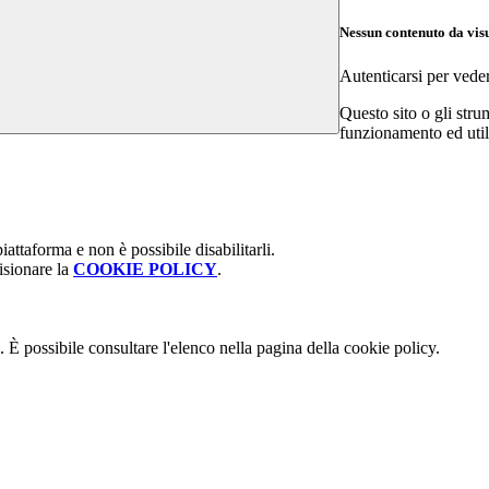
Nessun contenuto da vis
Autenticarsi per vede
Questo sito o gli stru
funzionamento ed utili 
attaforma e non è possibile disabilitarli.
isionare la
COOKIE POLICY
.
 È possibile consultare l'elenco nella pagina della cookie policy.