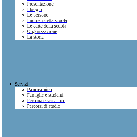
Presentazione
I luoghi
Le persone
I numeri della scuola
Le carte della scuola
Organizzazione
La storia
Servizi
Panoramica
Famiglie e studenti
Personale scolastico
Percorsi di studio