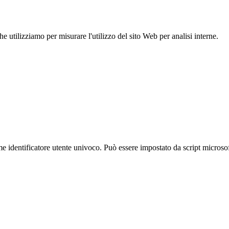
 utilizziamo per misurare l'utilizzo del sito Web per analisi interne.
identificatore utente univoco. Può essere impostato da script microsoft 