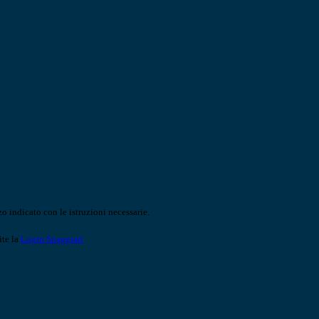
o indicato con le istruzioni necessarie.
ite la
Login Spaggiari