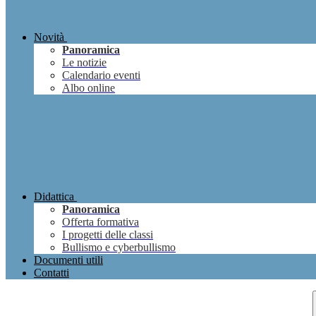
Novità
Panoramica
Le notizie
Calendario eventi
Albo online
Didattica
Panoramica
Offerta formativa
I progetti delle classi
Bullismo e cyberbullismo
Documenti utili
Contatti