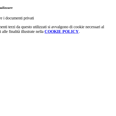
ualizzare
re i documenti privati
menti terzi da questo utilizzati si avvalgono di cookie necessari al
alle finalità illustrate nella
COOKIE POLICY
.