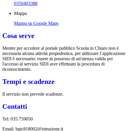
0350403388
Mappa
Mappa su Google Maps
Cosa serve
Mentre per accedere al portale pubblico Scuola in Chiaro non è
necessaria alcuna attività propedeutica, per utilizzare l’applicazione
SIDI è necessario: essere in possesso di un'utenza valida per
l'accesso al servizio SIDI aver effettuato la procedura di
riconoscimento.
Tempi e scadenze
Il servizio non prevede scadenze.
Contatti
Tel: 035.759050
Email: bgic818002@istruzione.it