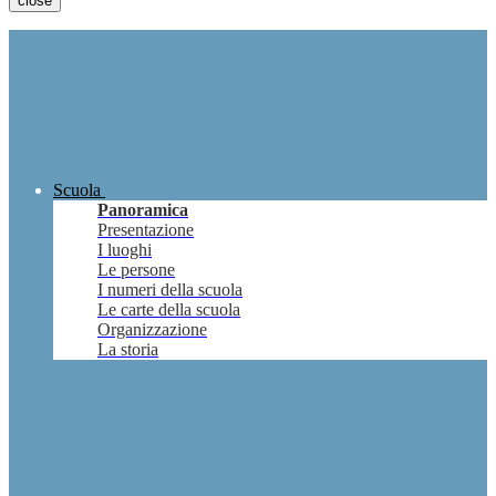
close
Scuola
Panoramica
Presentazione
I luoghi
Le persone
I numeri della scuola
Le carte della scuola
Organizzazione
La storia