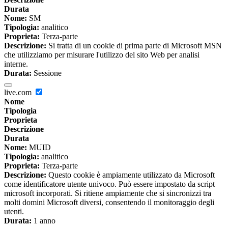
Durata
Nome:
SM
Tipologia:
analitico
Proprieta:
Terza-parte
Descrizione:
Si tratta di un cookie di prima parte di Microsoft MSN
che utilizziamo per misurare l'utilizzo del sito Web per analisi
interne.
Durata:
Sessione
live.com
Nome
Tipologia
Proprieta
Descrizione
Durata
Nome:
MUID
Tipologia:
analitico
Proprieta:
Terza-parte
Descrizione:
Questo cookie è ampiamente utilizzato da Microsoft
come identificatore utente univoco. Può essere impostato da script
microsoft incorporati. Si ritiene ampiamente che si sincronizzi tra
molti domini Microsoft diversi, consentendo il monitoraggio degli
utenti.
Durata:
1 anno