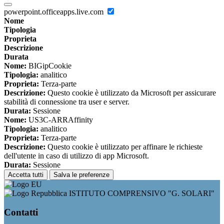
powerpoint.officeapps.live.com
Nome
Tipologia
Proprieta
Descrizione
Durata
Nome:
BIGipCookie
Tipologia:
analitico
Proprieta:
Terza-parte
Descrizione:
Questo cookie è utilizzato da Microsoft per assicurare
stabilità di connessione tra user e server.
Durata:
Sessione
Nome:
US3C-ARRAffinity
Tipologia:
analitico
Proprieta:
Terza-parte
Descrizione:
Questo cookie è utilizzato per affinare le richieste
dell'utente in caso di utilizzo di app Microsoft.
Durata:
Sessione
Accetta tutti
Salva le preferenze
ISTITUTO COMPRENSIVO "G. SOLARI"
Contatti