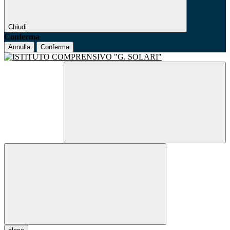
Chiudi
Conferma
Annulla
Conferma