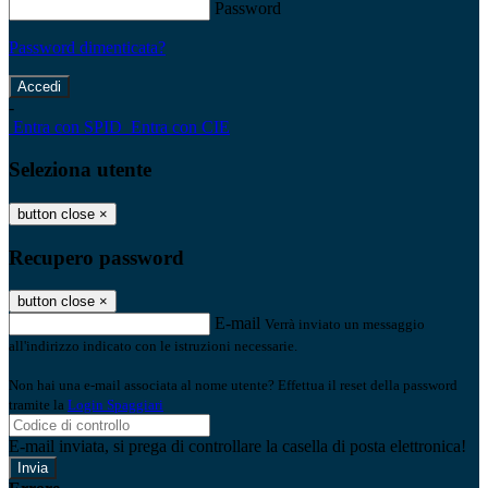
Password
Password dimenticata?
-
Entra con SPID
Entra con CIE
Seleziona utente
button close
×
Recupero password
button close
×
E-mail
Verrà inviato un messaggio
all'indirizzo indicato con le istruzioni necessarie.
Non hai una e-mail associata al nome utente? Effettua il reset della password
tramite la
Login Spaggiari
E-mail inviata, si prega di controllare la casella di posta elettronica!