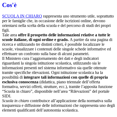
Cos'è
SCUOLA IN CHIARO
rappresenta uno strumento utile, soprattutto
per le famiglie che, in occasione delle iscrizioni online, devono
orientarsi nella scelta della scuola e del percorso di studi dei propri
figli.
Tale area
offre il prospetto delle informazioni relative a tutte le
scuole italiane, di ogni ordine e grado.
A partire da una pagina di
ricerca e utilizzando tre distinti criteri, è possibile localizzare le
scuole, visualizzare i contenuti delle singole schede informative ed
effettuare un confronto sulla base di alcuni parametri.
Il Ministero cura l’aggiornamento dei dati e degli indicatori
riguardanti la singola istituzione scolastica, utilizzando sia le
informazioni presenti nel sistema informativo sia quelle ottenute
tramite specifiche rilevazioni.
Ogni istituzione scolastica ha la
possibilità di
integrare tali informazioni con quelle di propria
esclusiva conoscenza
(didattica, piano triennale dell’offerta
formativa, servizi offerti, strutture, ecc.), tramite l’apposita funzione
“Scuola in chiaro”, disponibile nell’area “Rilevazioni” del portale
SIDI.
Scuola in chiaro
contribuisce all’applicazione della normativa sulla
trasparenza e diffusione delle informazioni che rappresenta uno degli
elementi qualificanti dell’autonomia scolastica.