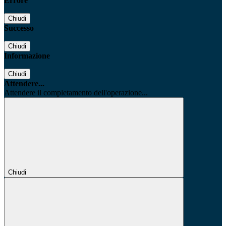
Errore
Chiudi
Successo
Chiudi
Informazione
Chiudi
Attendere...
Attendere il completamento dell'operazione...
Chiudi