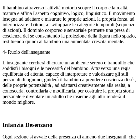
Il bambino attraverso l'attività motoria scopre il corpo e la realtà,
matura e affina l'aspetto cognitivo, logico, linguistico. Il movimento
insegna ad adattare e misurare le proprie azioni, la propria forza, ad
interiorizzare il ritmo, a sviluppare le categorie temporali (sequenze
di azioni). Il dominio corporeo e sensoriale permette una presa di
coscienza del sé consentendo la proiezione della figura nello spazio,
restituendo quindi al bambino una aumentata crescita mentale.
4- Ruolo dell'insegnante
L'insegnante cercherà di creare un ambiente sereno e tranquillo che
soddisfi i bisogni e le necessità del bambino. Attraverso una regia
equilibrata ed attenta, capace di interpretare e valorizzare gli stili
personali di ognuno, guiderà il bambino a prendere coscienza di sé ,
delle proprie potenzialità , ad adattarsi creativamente alla realtà, a
conoscerla, controllarla e modificarla, per costruire la propria storia
personale e diventare un adulto che insieme agli altri renderà il
mondo migliore.
Infanzia Desenzano
Ogni sezione si avvale della presenza di almeno due insegnanti, che