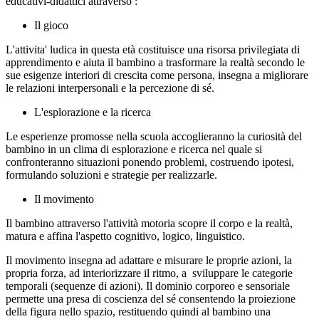
educativi-didattici attraverso :
Il gioco
L'attivita' ludica in questa età costituisce una risorsa privilegiata di
apprendimento e aiuta il bambino a trasformare la realtà secondo le
sue esigenze interiori di crescita come persona, insegna a migliorare
le relazioni interpersonali e la percezione di sé.
L'esplorazione e la ricerca
Le esperienze promosse nella scuola accoglieranno la curiosità del
bambino in un clima di esplorazione e ricerca nel quale si
confronteranno situazioni ponendo problemi, costruendo ipotesi,
formulando soluzioni e strategie per realizzarle.
Il movimento
Il bambino attraverso l'attività motoria scopre il corpo e la realtà,
matura e affina l'aspetto cognitivo, logico, linguistico.
Il movimento insegna ad adattare e misurare le proprie azioni, la
propria forza, ad interiorizzare il ritmo, a sviluppare le categorie
temporali (sequenze di azioni). Il dominio corporeo e sensoriale
permette una presa di coscienza del sé consentendo la proiezione
della figura nello spazio, restituendo quindi al bambino una