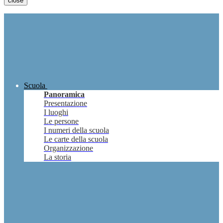
close
Scuola
Panoramica
Presentazione
I luoghi
Le persone
I numeri della scuola
Le carte della scuola
Organizzazione
La storia