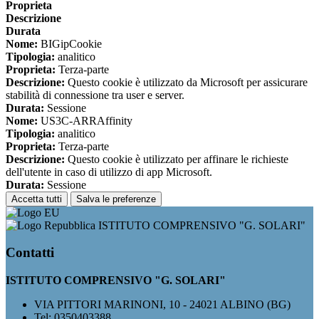
Proprieta
Descrizione
Durata
Nome:
BIGipCookie
Tipologia:
analitico
Proprieta:
Terza-parte
Descrizione:
Questo cookie è utilizzato da Microsoft per assicurare
stabilità di connessione tra user e server.
Durata:
Sessione
Nome:
US3C-ARRAffinity
Tipologia:
analitico
Proprieta:
Terza-parte
Descrizione:
Questo cookie è utilizzato per affinare le richieste
dell'utente in caso di utilizzo di app Microsoft.
Durata:
Sessione
Accetta tutti
Salva le preferenze
ISTITUTO COMPRENSIVO "G. SOLARI"
Contatti
ISTITUTO COMPRENSIVO "G. SOLARI"
VIA PITTORI MARINONI, 10 - 24021 ALBINO (BG)
Tel:
0350403388