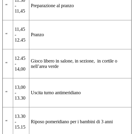
11.30
“
-
Preparazione al pranzo
11,45
11,45
“
-
Pranzo
12.45
12.45
Gioco libero in salone, in sezione, in cortile o
“
-
nell’area verde
14,00
13,00
“
-
Uscita turno antimeridiano
13.30
13.30
“
-
Riposo pomeridiano per i bambini di 3 anni
15.15