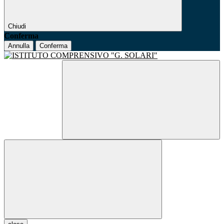
Chiudi
Conferma
Annulla
Conferma