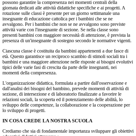
possono garantire la compresenza nei momenti centrali della
giornata dedicati alle attività didattiche specifiche e ai progetti. A
rotazione sulle classi è presente per un giorno settimanale una
insegnante di educazione cattolica per i bambini che se ne
avvalgono. Per i bambini che non se ne avvalgono sono previste
attività varie con l'insegnante di sezione. Se nella classe sono
presenti bambini con maggiore necessità di attenzione, è prevista la
presenza di un'insegnante di sostegno secondo le normative vigenti.
Ciascuna classe è costituita da bambini appartenenti a due fasce di
età. Questo garantisce un reciproco scambio di stimoli sociali tra i
bambini e una maggiore attenzione nelle risposte ai bisogni evolutivi
tipici delle varie fasi di crescita da parte delle insegnanti, nei
momenti della compresenza.
L'organizzazione didattica, formulata a partire dall'osservazione e
dall'analisi dei bisogni del bambino, prevede momenti di attività di
sezione, di intersezione e di laboratorio finalizzate a favorire le
relazioni sociali, la scoperta ed il potenziamento delle abilità, lo
sviluppo delle competenze, la collaborazione e la cooperazione per
lo sviluppo di progetti.
IN COSA CREDE LA NOSTRA SCUOLA
Crediamo che sia di fondamentale importanza sviluppare gli obiettivi