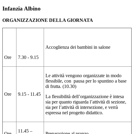
Infanzia Albino
ORGANIZZAZIONE DELLA GIORNATA
Accoglienza dei bambini in salone
Ore
7.30 - 9.15
Le attività vengono organizzate in modo
flessibile, con pausa per lo spuntino a base
di frutta. (10.30)
Ore
9.15 - 11.45
La flessibilità dell’organizzazione è intesa
sia per quanto riguarda l’attività di sezione,
sia per l’attività di intersezione, e verrà
espressa nel progetto didattico.
11.45 –
Ore
Preparazione al pranzo