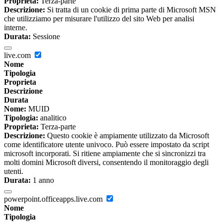
Proprieta:
Terza-parte
Descrizione:
Si tratta di un cookie di prima parte di Microsoft MSN
che utilizziamo per misurare l'utilizzo del sito Web per analisi
interne.
Durata:
Sessione
live.com
Nome
Tipologia
Proprieta
Descrizione
Durata
Nome:
MUID
Tipologia:
analitico
Proprieta:
Terza-parte
Descrizione:
Questo cookie è ampiamente utilizzato da Microsoft
come identificatore utente univoco. Può essere impostato da script
microsoft incorporati. Si ritiene ampiamente che si sincronizzi tra
molti domini Microsoft diversi, consentendo il monitoraggio degli
utenti.
Durata:
1 anno
powerpoint.officeapps.live.com
Nome
Tipologia