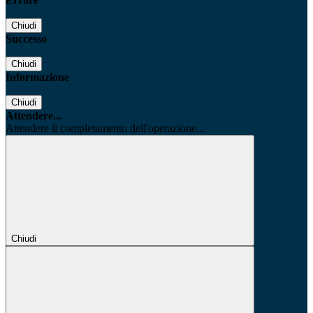
Errore
Chiudi
Successo
Chiudi
Informazione
Chiudi
Attendere...
Attendere il completamento dell'operazione...
Chiudi