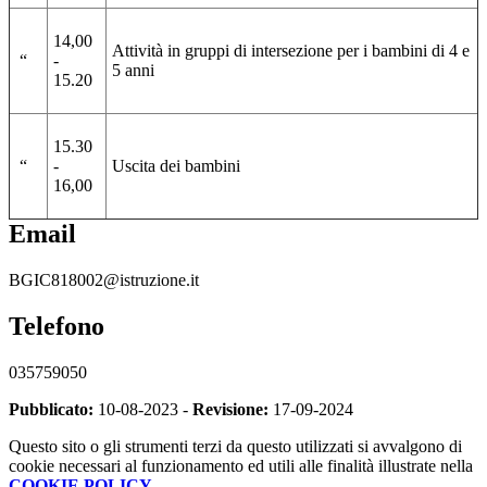
14,00
Attività in gruppi di intersezione per i bambini di 4 e
“
-
5 anni
15.20
15.30
“
-
Uscita dei bambini
16,00
Email
BGIC818002@istruzione.it
Telefono
035759050
Pubblicato:
10-08-2023 -
Revisione:
17-09-2024
Questo sito o gli strumenti terzi da questo utilizzati si avvalgono di
cookie necessari al funzionamento ed utili alle finalità illustrate nella
COOKIE POLICY
.