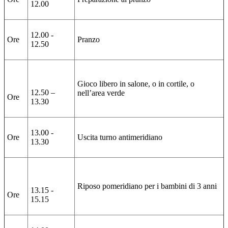
12.00
12.00 -
Ore
Pranzo
12.50
Gioco libero in salone, o in cortile, o
12.50 –
nell’area verde
Ore
13.30
13.00 -
Ore
Uscita turno antimeridiano
13.30
Riposo pomeridiano per i bambini di 3 anni
13.15 -
Ore
15.15