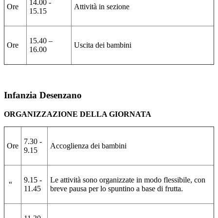
14.00 -
Ore
Attività in sezione
15.15
15.40 –
Ore
Uscita dei bambini
16.00
Infanzia Desenzano
ORGANIZZAZIONE DELLA GIORNATA
7.30 -
Ore
Accoglienza dei bambini
9.15
9.15 -
Le attività sono organizzate in modo flessibile, con
“
11.45
breve pausa per lo spuntino a base di frutta.