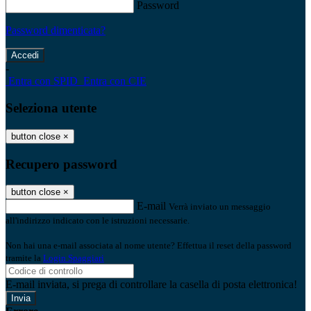
Password
Password dimenticata?
-
Entra con SPID
Entra con CIE
Seleziona utente
button close
×
Recupero password
button close
×
E-mail
Verrà inviato un messaggio
all'indirizzo indicato con le istruzioni necessarie.
Non hai una e-mail associata al nome utente? Effettua il reset della password
tramite la
Login Spaggiari
E-mail inviata, si prega di controllare la casella di posta elettronica!