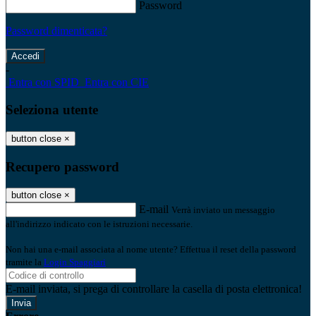
Password
Password dimenticata?
-
Entra con SPID
Entra con CIE
Seleziona utente
button close
×
Recupero password
button close
×
E-mail
Verrà inviato un messaggio
all'indirizzo indicato con le istruzioni necessarie.
Non hai una e-mail associata al nome utente? Effettua il reset della password
tramite la
Login Spaggiari
E-mail inviata, si prega di controllare la casella di posta elettronica!