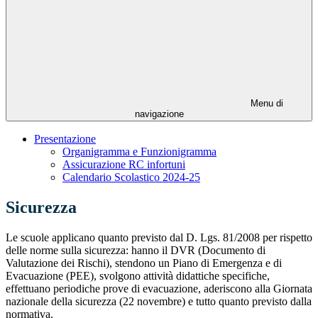
Menu di
navigazione
Presentazione
Organigramma e Funzionigramma
Assicurazione RC infortuni
Calendario Scolastico 2024-25
Sicurezza
Le scuole applicano quanto previsto dal D. Lgs. 81/2008 per rispetto
delle norme sulla sicurezza: hanno il DVR (Documento di
Valutazione dei Rischi), stendono un Piano di Emergenza e di
Evacuazione (PEE), svolgono attività didattiche specifiche,
effettuano periodiche prove di evacuazione, aderiscono alla Giornata
nazionale della sicurezza (22 novembre) e tutto quanto previsto dalla
normativa.