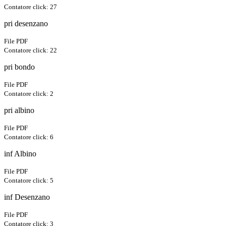
Contatore click: 27
pri desenzano
File PDF
Contatore click: 22
pri bondo
File PDF
Contatore click: 2
pri albino
File PDF
Contatore click: 6
inf Albino
File PDF
Contatore click: 5
inf Desenzano
File PDF
Contatore click: 3