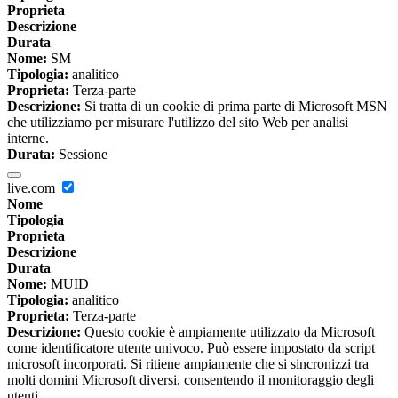
Proprieta
Descrizione
Durata
Nome:
SM
Tipologia:
analitico
Proprieta:
Terza-parte
Descrizione:
Si tratta di un cookie di prima parte di Microsoft MSN
che utilizziamo per misurare l'utilizzo del sito Web per analisi
interne.
Durata:
Sessione
live.com
Nome
Tipologia
Proprieta
Descrizione
Durata
Nome:
MUID
Tipologia:
analitico
Proprieta:
Terza-parte
Descrizione:
Questo cookie è ampiamente utilizzato da Microsoft
come identificatore utente univoco. Può essere impostato da script
microsoft incorporati. Si ritiene ampiamente che si sincronizzi tra
molti domini Microsoft diversi, consentendo il monitoraggio degli
utenti.