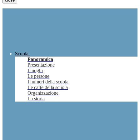
close
Scuola
Panoramica
Presentazione
I luoghi
Le persone
I numeri della scuola
Le carte della scuola
Organizzazione
La storia