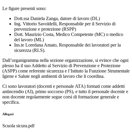
Le figure presenti sono:
Dott.ssa Daniela Zanga, datore di lavoro (DL)
Ing. Vittorio Savoldelli, Responsabile per il Servizio di
prevenzione e protezione (RSPP)
Dott. Maurizio Costa, Medico Competente (MC) o medico
del lavoro (ML)
Ins.te Loredana Amato, Responsabile dei lavoratori per la
sicurezza (RLS).
Dall’organigramma nella sezione organizzazione, si evince che ogni
plesso ha il suo Addetto al Servizio di Prevenzione e Protezione
(ASPP) come referente sicurezza e l’Istituto la Funzione Strumentale
Igiene e Salute negli ambienti di lavoro che li coordina.
Ci sono lavoratori (docenti e personale ATA) formati come addetti
antincendio (AI), primo soccorso (PS), e tutto il personale docente e
non docente regolarmente segue corsi di formazione generale e
specifica.
Allegati
Scuola sicura.pdf