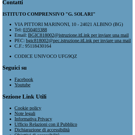
Contatti
ISTITUTO COMPRENSIVO "G. SOLARI"
VIA PITTORI MARINONI, 10 - 24021 ALBINO (BG)
Tel:
0350403388
Email:
BGIC818002@istruzione.it
Link per inviare una mail
PEC:
bgic818002@pec.istruzione.it
Link per inviare una mail
C.F.: 95118430164
CODICE UNIVOCO UFG9QZ
Seguici su
Facebook
Youtube
Sezione Link Utili
Cookie policy
Note legali
Informativa Privacy
Ufficio Relazioni con il Pubblico
Dichiarazione di accessibilità