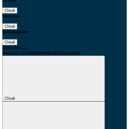
Errore
Chiudi
Successo
Chiudi
Informazione
Chiudi
Attendere...
Attendere il completamento dell'operazione...
Chiudi