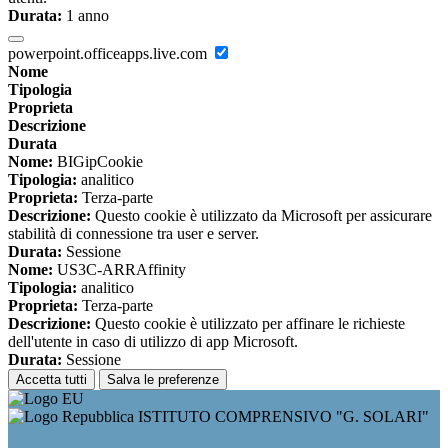
Durata:
1 anno
powerpoint.officeapps.live.com
Nome
Tipologia
Proprieta
Descrizione
Durata
Nome:
BIGipCookie
Tipologia:
analitico
Proprieta:
Terza-parte
Descrizione:
Questo cookie è utilizzato da Microsoft per assicurare
stabilità di connessione tra user e server.
Durata:
Sessione
Nome:
US3C-ARRAffinity
Tipologia:
analitico
Proprieta:
Terza-parte
Descrizione:
Questo cookie è utilizzato per affinare le richieste
dell'utente in caso di utilizzo di app Microsoft.
Durata:
Sessione
Accetta tutti
Salva le preferenze
ISTITUTO COMPRENSIVO "G. SOLARI"