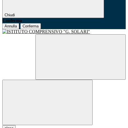
Chiudi
Conferma
Annulla
Conferma