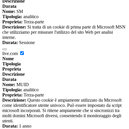
Descrizione
Durata
Nome:
SM
Tipologia:
analitico
Proprieta:
Terza-parte
Descrizione:
Si tratta di un cookie di prima parte di Microsoft MSN
che utilizziamo per misurare l'utilizzo del sito Web per analisi
interne.
Durata:
Sessione
live.com
Nome
Tipologia
Proprieta
Descrizione
Durata
Nome:
MUID
Tipologia:
analitico
Proprieta:
Terza-parte
Descrizione:
Questo cookie è ampiamente utilizzato da Microsoft
come identificatore utente univoco. Può essere impostato da script
microsoft incorporati. Si ritiene ampiamente che si sincronizzi tra
molti domini Microsoft diversi, consentendo il monitoraggio degli
utenti.
Durata:
1 anno