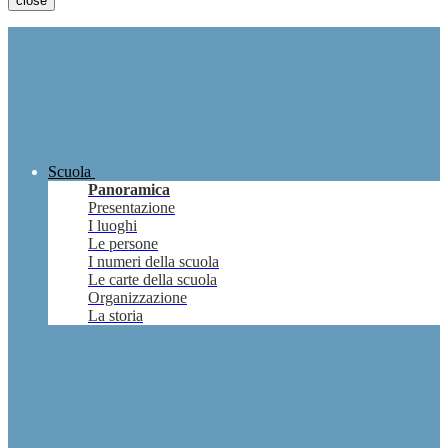
close
Scuola
Panoramica
Presentazione
I luoghi
Le persone
I numeri della scuola
Le carte della scuola
Organizzazione
La storia