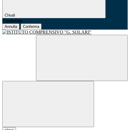
Chiudi
Conferma
Annulla
Conferma