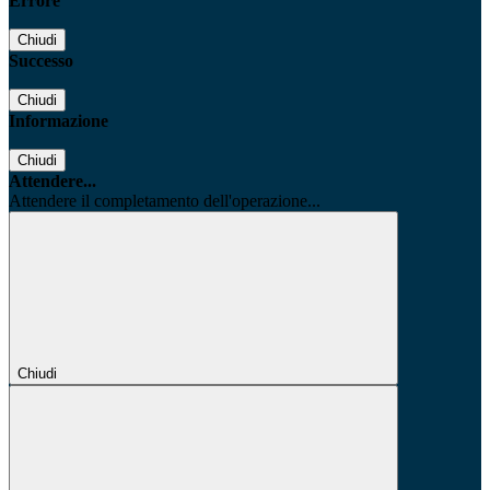
Errore
Chiudi
Successo
Chiudi
Informazione
Chiudi
Attendere...
Attendere il completamento dell'operazione...
Chiudi