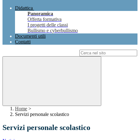
Didattica
Panoramica
Offerta formativa
I progetti delle classi
Bullismo e cyberbullismo
Documenti utili
Contatti
Campo di ricerca per le pagine del sito
Home
>
Servizi personale scolastico
Servizi personale scolastico