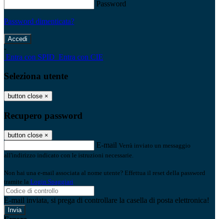
Password
Password dimenticata?
-
Entra con SPID
Entra con CIE
Seleziona utente
button close
×
Recupero password
button close
×
E-mail
Verrà inviato un messaggio
all'indirizzo indicato con le istruzioni necessarie.
Non hai una e-mail associata al nome utente? Effettua il reset della password
tramite la
Login Spaggiari
E-mail inviata, si prega di controllare la casella di posta elettronica!