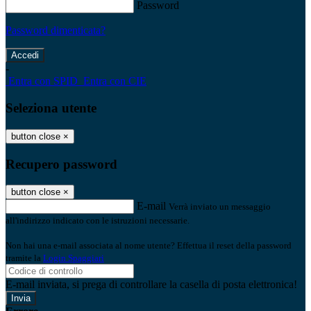
Password
Password dimenticata?
-
Entra con SPID
Entra con CIE
Seleziona utente
button close
×
Recupero password
button close
×
E-mail
Verrà inviato un messaggio
all'indirizzo indicato con le istruzioni necessarie.
Non hai una e-mail associata al nome utente? Effettua il reset della password
tramite la
Login Spaggiari
E-mail inviata, si prega di controllare la casella di posta elettronica!