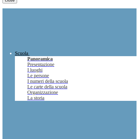
close
Scuola
Panoramica
Presentazione
I luoghi
Le persone
I numeri della scuola
Le carte della scuola
Organizzazione
La storia