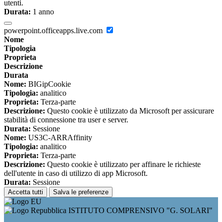
utenti.
Durata:
1 anno
powerpoint.officeapps.live.com
Nome
Tipologia
Proprieta
Descrizione
Durata
Nome:
BIGipCookie
Tipologia:
analitico
Proprieta:
Terza-parte
Descrizione:
Questo cookie è utilizzato da Microsoft per assicurare
stabilità di connessione tra user e server.
Durata:
Sessione
Nome:
US3C-ARRAffinity
Tipologia:
analitico
Proprieta:
Terza-parte
Descrizione:
Questo cookie è utilizzato per affinare le richieste
dell'utente in caso di utilizzo di app Microsoft.
Durata:
Sessione
Accetta tutti
Salva le preferenze
ISTITUTO COMPRENSIVO "G. SOLARI"