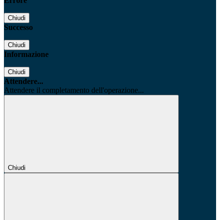
Errore
Chiudi
Successo
Chiudi
Informazione
Chiudi
Attendere...
Attendere il completamento dell'operazione...
Chiudi