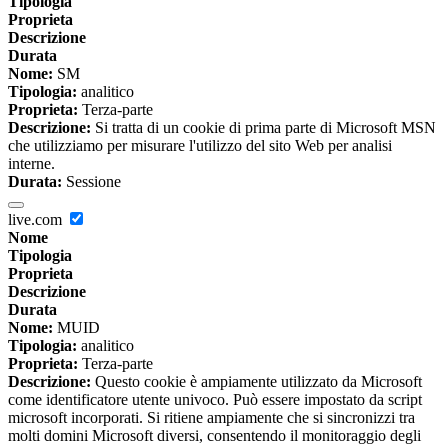
Tipologia
Proprieta
Descrizione
Durata
Nome:
SM
Tipologia:
analitico
Proprieta:
Terza-parte
Descrizione:
Si tratta di un cookie di prima parte di Microsoft MSN
che utilizziamo per misurare l'utilizzo del sito Web per analisi
interne.
Durata:
Sessione
live.com
Nome
Tipologia
Proprieta
Descrizione
Durata
Nome:
MUID
Tipologia:
analitico
Proprieta:
Terza-parte
Descrizione:
Questo cookie è ampiamente utilizzato da Microsoft
come identificatore utente univoco. Può essere impostato da script
microsoft incorporati. Si ritiene ampiamente che si sincronizzi tra
molti domini Microsoft diversi, consentendo il monitoraggio degli