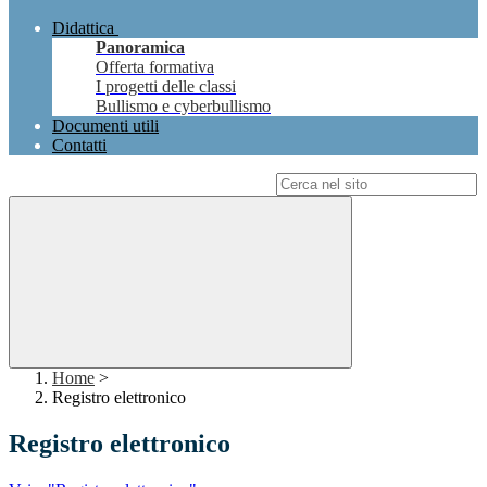
Didattica
Panoramica
Offerta formativa
I progetti delle classi
Bullismo e cyberbullismo
Documenti utili
Contatti
Campo di ricerca per le pagine del sito
Home
>
Registro elettronico
Registro elettronico