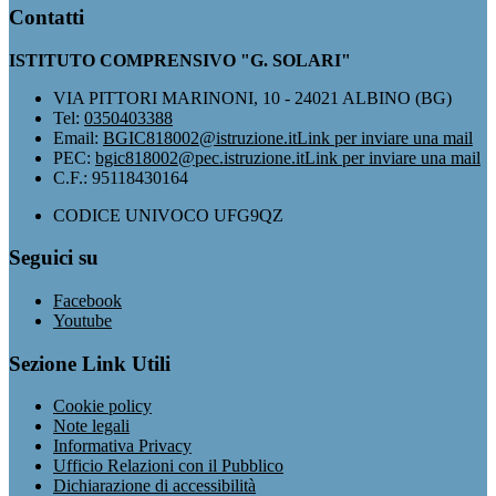
Contatti
ISTITUTO COMPRENSIVO "G. SOLARI"
VIA PITTORI MARINONI, 10 - 24021 ALBINO (BG)
Tel:
0350403388
Email:
BGIC818002@istruzione.it
Link per inviare una mail
PEC:
bgic818002@pec.istruzione.it
Link per inviare una mail
C.F.: 95118430164
CODICE UNIVOCO UFG9QZ
Seguici su
Facebook
Youtube
Sezione Link Utili
Cookie policy
Note legali
Informativa Privacy
Ufficio Relazioni con il Pubblico
Dichiarazione di accessibilità