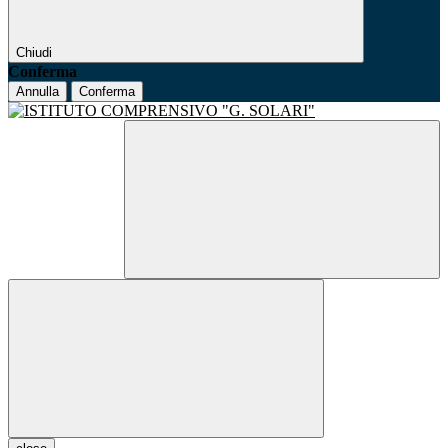
Chiudi
Conferma
Annulla
Conferma