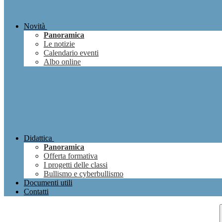
Novità
Panoramica
Le notizie
Calendario eventi
Albo online
Didattica
Panoramica
Offerta formativa
I progetti delle classi
Bullismo e cyberbullismo
Documenti utili
Contatti