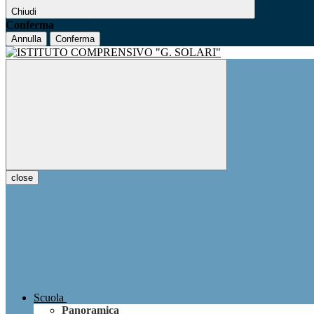
Chiudi
Conferma
Annulla
Conferma
close
Scuola
Panoramica