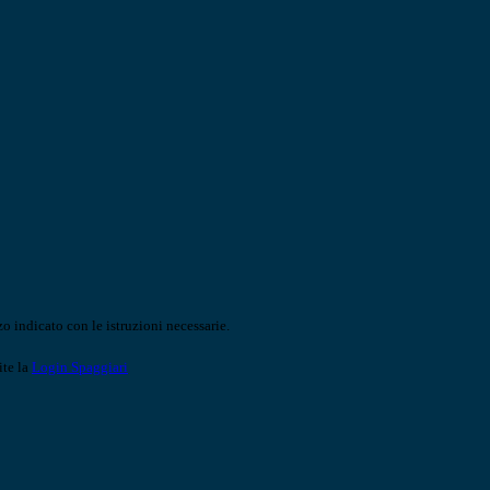
o indicato con le istruzioni necessarie.
ite la
Login Spaggiari