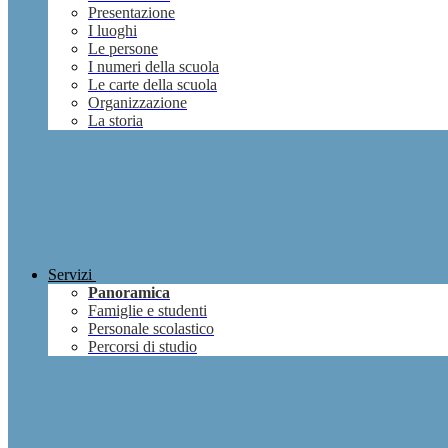
Presentazione
I luoghi
Le persone
I numeri della scuola
Le carte della scuola
Organizzazione
La storia
Servizi
Panoramica
Famiglie e studenti
Personale scolastico
Percorsi di studio