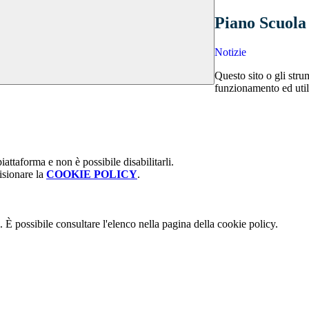
Piano Scuola
Notizie
Questo sito o gli stru
funzionamento ed utili 
attaforma e non è possibile disabilitarli.
isionare la
COOKIE POLICY
.
 È possibile consultare l'elenco nella pagina della cookie policy.