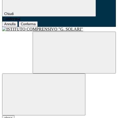
Chiudi
Conferma
Annulla
Conferma