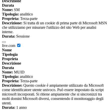
Descrizione
Durata
Nome:
SM
Tipologia:
analitico
Proprieta:
Terza-parte
Descrizione:
Si tratta di un cookie di prima parte di Microsoft MSN
che utilizziamo per misurare l'utilizzo del sito Web per analisi
interne.
Durata:
Sessione
live.com
Nome
Tipologia
Proprieta
Descrizione
Durata
Nome:
MUID
Tipologia:
analitico
Proprieta:
Terza-parte
Descrizione:
Questo cookie è ampiamente utilizzato da Microsoft
come identificatore utente univoco. Può essere impostato da script
microsoft incorporati. Si ritiene ampiamente che si sincronizzi tra
molti domini Microsoft diversi, consentendo il monitoraggio degli
utenti.
Durata:
1 anno