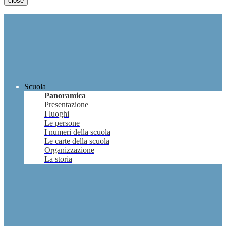
close
Scuola
Panoramica
Presentazione
I luoghi
Le persone
I numeri della scuola
Le carte della scuola
Organizzazione
La storia