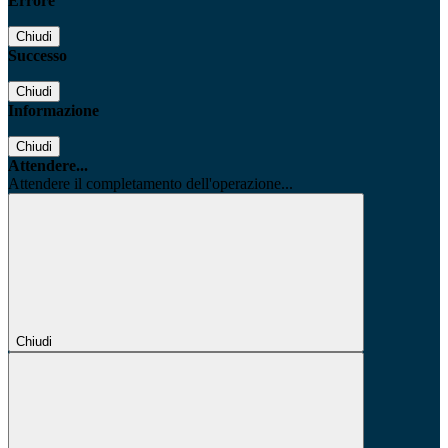
Errore
Chiudi
Successo
Chiudi
Informazione
Chiudi
Attendere...
Attendere il completamento dell'operazione...
Chiudi