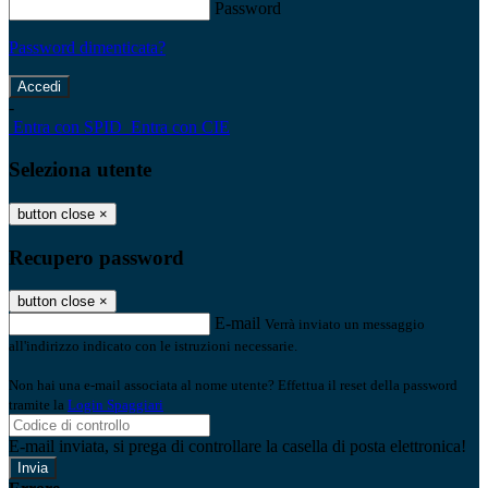
Password
Password dimenticata?
-
Entra con SPID
Entra con CIE
Seleziona utente
button close
×
Recupero password
button close
×
E-mail
Verrà inviato un messaggio
all'indirizzo indicato con le istruzioni necessarie.
Non hai una e-mail associata al nome utente? Effettua il reset della password
tramite la
Login Spaggiari
E-mail inviata, si prega di controllare la casella di posta elettronica!