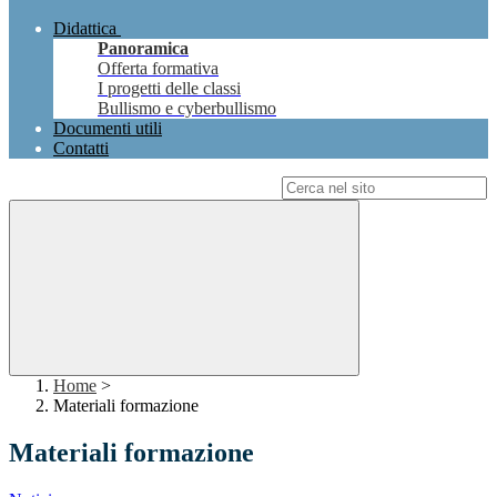
Didattica
Panoramica
Offerta formativa
I progetti delle classi
Bullismo e cyberbullismo
Documenti utili
Contatti
Campo di ricerca per le pagine del sito
Home
>
Materiali formazione
Materiali formazione