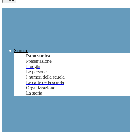
close
Scuola
Panoramica
Presentazione
I luoghi
Le persone
I numeri della scuola
Le carte della scuola
Organizzazione
La storia