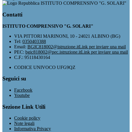
ISTITUTO COMPRENSIVO "G. SOLARI"
Contatti
ISTITUTO COMPRENSIVO "G. SOLARI"
VIA PITTORI MARINONI, 10 - 24021 ALBINO (BG)
Tel:
0350403388
Email:
BGIC818002@istruzione.it
Link per inviare una mail
PEC:
bgic818002@pec.istruzione.it
Link per inviare una mail
C.F.: 95118430164
CODICE UNIVOCO UFG9QZ
Seguici su
Facebook
Youtube
Sezione Link Utili
Cookie policy
Note legali
Informativa Privacy