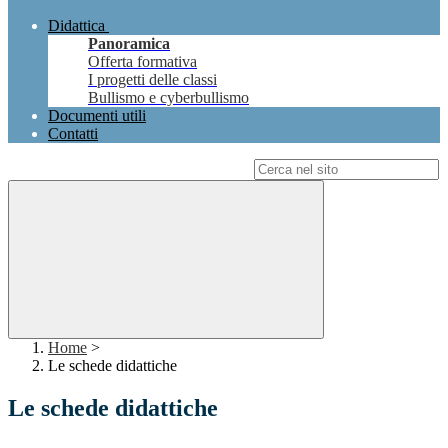
Didattica
Panoramica
Offerta formativa
I progetti delle classi
Bullismo e cyberbullismo
Documenti utili
Contatti
Campo di ricerca per le pagine del sito
Home
>
Le schede didattiche
Le schede didattiche