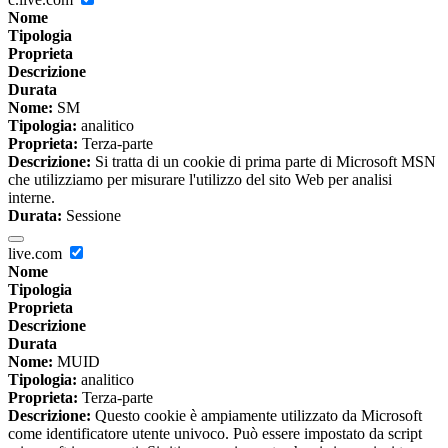
Nome
Tipologia
Proprieta
Descrizione
Durata
Nome:
SM
Tipologia:
analitico
Proprieta:
Terza-parte
Descrizione:
Si tratta di un cookie di prima parte di Microsoft MSN
che utilizziamo per misurare l'utilizzo del sito Web per analisi
interne.
Durata:
Sessione
live.com
Nome
Tipologia
Proprieta
Descrizione
Durata
Nome:
MUID
Tipologia:
analitico
Proprieta:
Terza-parte
Descrizione:
Questo cookie è ampiamente utilizzato da Microsoft
come identificatore utente univoco. Può essere impostato da script