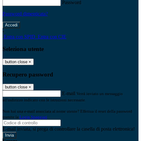
Password
Password dimenticata?
-
Entra con SPID
Entra con CIE
Seleziona utente
button close
×
Recupero password
button close
×
E-mail
Verrà inviato un messaggio
all'indirizzo indicato con le istruzioni necessarie.
Non hai una e-mail associata al nome utente? Effettua il reset della password
tramite la
Login Spaggiari
E-mail inviata, si prega di controllare la casella di posta elettronica!