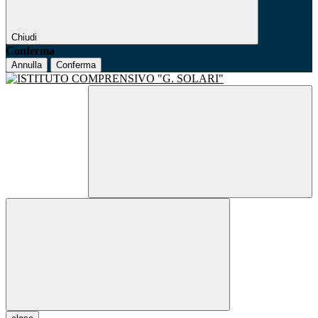
Chiudi
Conferma
Annulla
Conferma