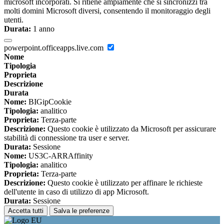
microsoft incorporati. Si ritiene ampiamente che si sincronizzi tra
molti domini Microsoft diversi, consentendo il monitoraggio degli
utenti.
Durata:
1 anno
powerpoint.officeapps.live.com
Nome
Tipologia
Proprieta
Descrizione
Durata
Nome:
BIGipCookie
Tipologia:
analitico
Proprieta:
Terza-parte
Descrizione:
Questo cookie è utilizzato da Microsoft per assicurare
stabilità di connessione tra user e server.
Durata:
Sessione
Nome:
US3C-ARRAffinity
Tipologia:
analitico
Proprieta:
Terza-parte
Descrizione:
Questo cookie è utilizzato per affinare le richieste
dell'utente in caso di utilizzo di app Microsoft.
Durata:
Sessione
Accetta tutti
Salva le preferenze