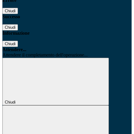
Errore
Chiudi
Successo
Chiudi
Informazione
Chiudi
Attendere...
Attendere il completamento dell'operazione...
Chiudi