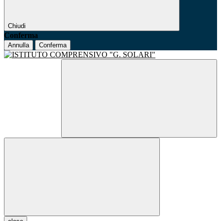
Chiudi
Conferma
Annulla
Conferma