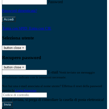
Password
Password dimenticata?
-
Entra con SPID
Entra con CIE
Seleziona utente
button close
×
Recupero password
button close
×
E-mail
Verrà inviato un messaggio
all'indirizzo indicato con le istruzioni necessarie.
Non hai una e-mail associata al nome utente? Effettua il reset della password
tramite la
Login Spaggiari
E-mail inviata, si prega di controllare la casella di posta elettronica!