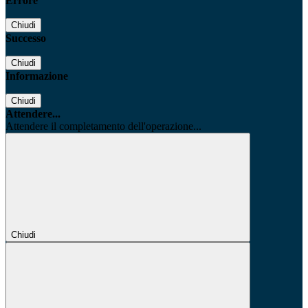
Errore
Chiudi
Successo
Chiudi
Informazione
Chiudi
Attendere...
Attendere il completamento dell'operazione...
Chiudi