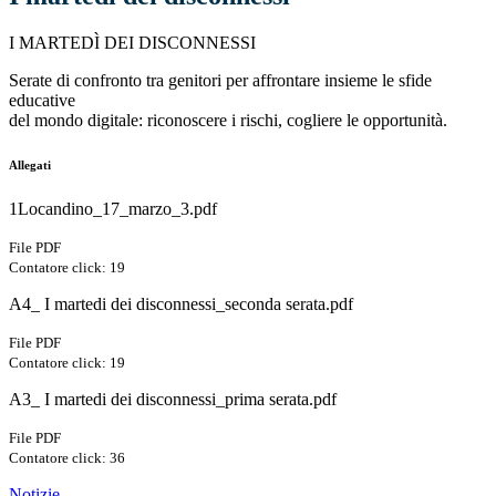
I MARTEDÌ DEI DISCONNESSI
Serate di confronto tra genitori per affrontare insieme le sfide
educative
del mondo digitale: riconoscere i rischi, cogliere le opportunità.
Allegati
1Locandino_17_marzo_3.pdf
File PDF
Contatore click: 19
A4_ I martedi dei disconnessi_seconda serata.pdf
File PDF
Contatore click: 19
A3_ I martedi dei disconnessi_prima serata.pdf
File PDF
Contatore click: 36
Notizie