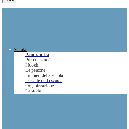
close
Scuola
Panoramica
Presentazione
I luoghi
Le persone
I numeri della scuola
Le carte della scuola
Organizzazione
La storia