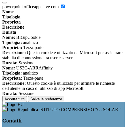
powerpoint.officeapps.live.com
Nome
Tipologia
Proprieta
Descrizione
Durata
Nome:
BIGipCookie
Tipologia:
analitico
Proprieta:
Terza-parte
Descrizione:
Questo cookie è utilizzato da Microsoft per assicurare
stabilità di connessione tra user e server.
Durata:
Sessione
Nome:
US3C-ARRAffinity
Tipologia:
analitico
Proprieta:
Terza-parte
Descrizione:
Questo cookie è utilizzato per affinare le richieste
dell'utente in caso di utilizzo di app Microsoft.
Durata:
Sessione
Accetta tutti
Salva le preferenze
ISTITUTO COMPRENSIVO "G. SOLARI"
Contatti