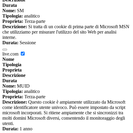
Durata
Nome:
SM
Tipologia:
analitico
Proprieta:
Terza-parte
Descrizione:
Si tratta di un cookie di prima parte di Microsoft MSN
che utilizziamo per misurare l'utilizzo del sito Web per analisi
interne.
Durata:
Sessione
live.com
Nome
Tipologia
Proprieta
Descrizione
Durata
Nome:
MUID
Tipologia:
analitico
Proprieta:
Terza-parte
Descrizione:
Questo cookie è ampiamente utilizzato da Microsoft
come identificatore utente univoco. Può essere impostato da script
microsoft incorporati. Si ritiene ampiamente che si sincronizzi tra
molti domini Microsoft diversi, consentendo il monitoraggio degli
utenti.
Durata:
1 anno