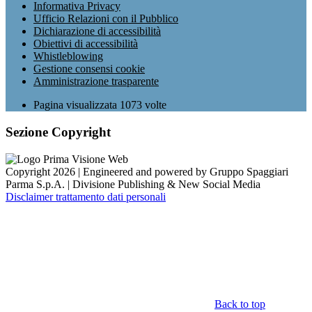
Informativa Privacy
Ufficio Relazioni con il Pubblico
Dichiarazione di accessibilità
Obiettivi di accessibilità
Whistleblowing
Gestione consensi cookie
Amministrazione trasparente
Pagina visualizzata
1073
volte
Sezione Copyright
Copyright 2026 | Engineered and powered by Gruppo Spaggiari
Parma S.p.A. | Divisione Publishing & New Social Media
Disclaimer trattamento dati personali
Back to top