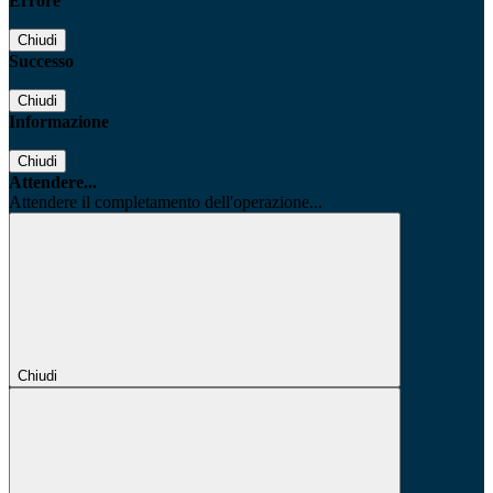
Errore
Chiudi
Successo
Chiudi
Informazione
Chiudi
Attendere...
Attendere il completamento dell'operazione...
Chiudi