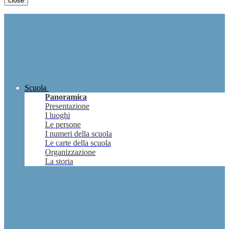
close
Scuola
Panoramica
Presentazione
I luoghi
Le persone
I numeri della scuola
Le carte della scuola
Organizzazione
La storia