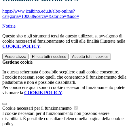
https://www.icalbino.edu.it/albo-online?
categoria=10003&cerca=&storico=&aoo=
Notizie
Questo sito o gli strumenti terzi da questo utilizzati si avvalgono di
cookie necessari al funzionamento ed utili alle finalità illustrate nella
COOKIE POLICY
.
Personalizza
Rifiuta tutti
i cookies
Accetta tutti
i cookies
Gestione cookie
In questa schermata è possibile scegliere quali cookie consentire.
I cookie necessari sono quelli che consentono il funzionamento della
piattaforma e non è possibile disabilitarli.
Per conoscere quali sono i cookie necessari al funzionamento potete
visionare la
COOKIE POLICY
.
Cookie necessari per il funzionamento
I cookie necessari per il funzionamento non possono essere
disabilitati. È possibile consultare l'elenco nella pagina della cookie
policy.