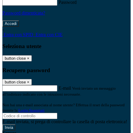
Password
Password dimenticata?
-
Entra con SPID
Entra con CIE
Seleziona utente
button close
×
Recupero password
button close
×
E-mail
Verrà inviato un messaggio
all'indirizzo indicato con le istruzioni necessarie.
Non hai una e-mail associata al nome utente? Effettua il reset della password
tramite la
Login Spaggiari
E-mail inviata, si prega di controllare la casella di posta elettronica!