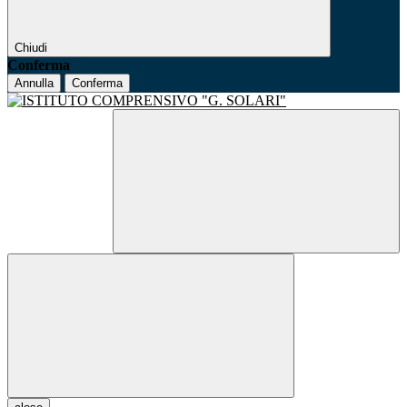
Chiudi
Conferma
Annulla
Conferma