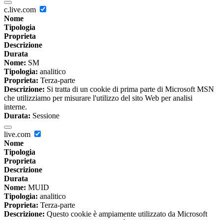
c.live.com
Nome
Tipologia
Proprieta
Descrizione
Durata
Nome:
SM
Tipologia:
analitico
Proprieta:
Terza-parte
Descrizione:
Si tratta di un cookie di prima parte di Microsoft MSN
che utilizziamo per misurare l'utilizzo del sito Web per analisi
interne.
Durata:
Sessione
live.com
Nome
Tipologia
Proprieta
Descrizione
Durata
Nome:
MUID
Tipologia:
analitico
Proprieta:
Terza-parte
Descrizione:
Questo cookie è ampiamente utilizzato da Microsoft