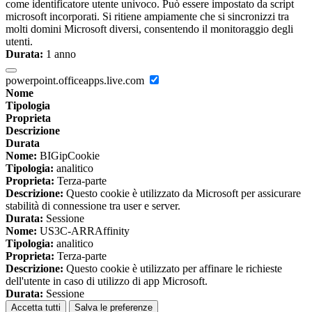
come identificatore utente univoco. Può essere impostato da script
microsoft incorporati. Si ritiene ampiamente che si sincronizzi tra
molti domini Microsoft diversi, consentendo il monitoraggio degli
utenti.
Durata:
1 anno
powerpoint.officeapps.live.com
Nome
Tipologia
Proprieta
Descrizione
Durata
Nome:
BIGipCookie
Tipologia:
analitico
Proprieta:
Terza-parte
Descrizione:
Questo cookie è utilizzato da Microsoft per assicurare
stabilità di connessione tra user e server.
Durata:
Sessione
Nome:
US3C-ARRAffinity
Tipologia:
analitico
Proprieta:
Terza-parte
Descrizione:
Questo cookie è utilizzato per affinare le richieste
dell'utente in caso di utilizzo di app Microsoft.
Durata:
Sessione
Accetta tutti
Salva le preferenze