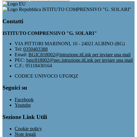
ISTITUTO COMPRENSIVO "G. SOLARI"
Contatti
ISTITUTO COMPRENSIVO "G. SOLARI"
VIA PITTORI MARINONI, 10 - 24021 ALBINO (BG)
Tel:
0350403388
Email:
BGIC818002@istruzione.it
Link per inviare una mail
PEC:
bgic818002@pec.istruzione.it
Link per inviare una mail
C.F.: 95118430164
CODICE UNIVOCO UFG9QZ
Seguici su
Facebook
Youtube
Sezione Link Utili
Cookie policy
Note legali