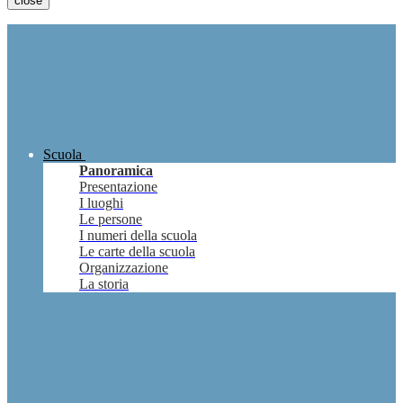
close
Scuola
Panoramica
Presentazione
I luoghi
Le persone
I numeri della scuola
Le carte della scuola
Organizzazione
La storia