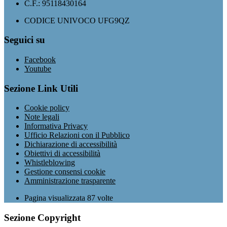
C.F.: 95118430164
CODICE UNIVOCO UFG9QZ
Seguici su
Facebook
Youtube
Sezione Link Utili
Cookie policy
Note legali
Informativa Privacy
Ufficio Relazioni con il Pubblico
Dichiarazione di accessibilità
Obiettivi di accessibilità
Whistleblowing
Gestione consensi cookie
Amministrazione trasparente
Pagina visualizzata
87
volte
Sezione Copyright