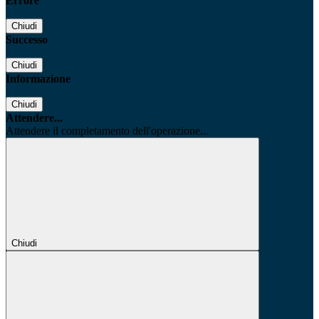
Errore
Chiudi
Successo
Chiudi
Informazione
Chiudi
Attendere...
Attendere il completamento dell'operazione...
Chiudi