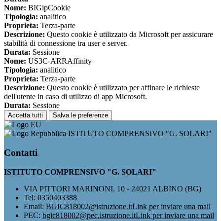
Nome:
BIGipCookie
Tipologia:
analitico
Proprieta:
Terza-parte
Descrizione:
Questo cookie è utilizzato da Microsoft per assicurare
stabilità di connessione tra user e server.
Durata:
Sessione
Nome:
US3C-ARRAffinity
Tipologia:
analitico
Proprieta:
Terza-parte
Descrizione:
Questo cookie è utilizzato per affinare le richieste
dell'utente in caso di utilizzo di app Microsoft.
Durata:
Sessione
Accetta tutti
Salva le preferenze
ISTITUTO COMPRENSIVO "G. SOLARI"
Contatti
ISTITUTO COMPRENSIVO "G. SOLARI"
VIA PITTORI MARINONI, 10 - 24021 ALBINO (BG)
Tel:
0350403388
Email:
BGIC818002@istruzione.it
Link per inviare una mail
PEC:
bgic818002@pec.istruzione.it
Link per inviare una mail