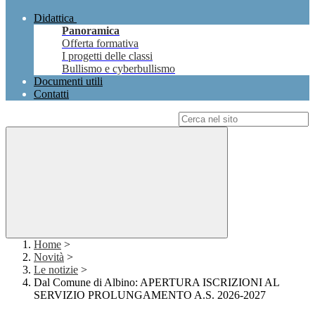
Didattica
Panoramica
Offerta formativa
I progetti delle classi
Bullismo e cyberbullismo
Documenti utili
Contatti
Campo di ricerca per le pagine del sito
Home
>
Novità
>
Le notizie
>
Dal Comune di Albino: APERTURA ISCRIZIONI AL
SERVIZIO PROLUNGAMENTO A.S. 2026-2027