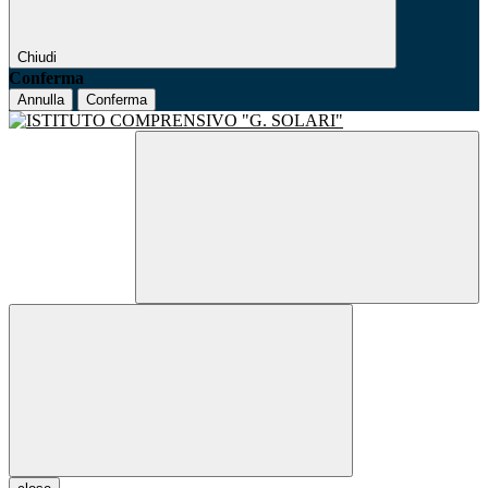
Chiudi
Conferma
Annulla
Conferma