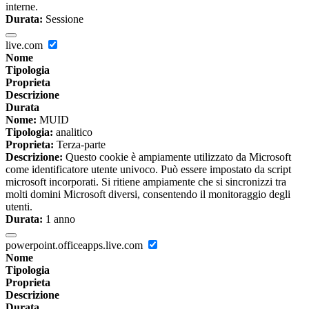
interne.
Durata:
Sessione
live.com
Nome
Tipologia
Proprieta
Descrizione
Durata
Nome:
MUID
Tipologia:
analitico
Proprieta:
Terza-parte
Descrizione:
Questo cookie è ampiamente utilizzato da Microsoft
come identificatore utente univoco. Può essere impostato da script
microsoft incorporati. Si ritiene ampiamente che si sincronizzi tra
molti domini Microsoft diversi, consentendo il monitoraggio degli
utenti.
Durata:
1 anno
powerpoint.officeapps.live.com
Nome
Tipologia
Proprieta
Descrizione
Durata