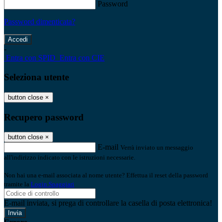
Password
Password dimenticata?
-
Entra con SPID
Entra con CIE
Seleziona utente
button close
×
Recupero password
button close
×
E-mail
Verrà inviato un messaggio
all'indirizzo indicato con le istruzioni necessarie.
Non hai una e-mail associata al nome utente? Effettua il reset della password
tramite la
Login Spaggiari
E-mail inviata, si prega di controllare la casella di posta elettronica!