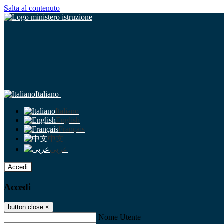
Salta al contenuto
Italiano
Italiano
English
Français
中文
عربى
Accedi
Accedi
button close
×
Nome Utente