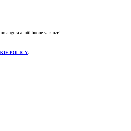
!
bino augura a tutti buone vacanze!
KIE POLICY
.