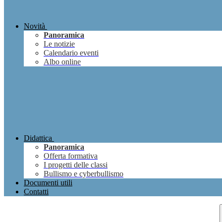
Novità
Panoramica
Le notizie
Calendario eventi
Albo online
Didattica
Panoramica
Offerta formativa
I progetti delle classi
Bullismo e cyberbullismo
Documenti utili
Contatti