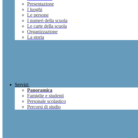
Presentazione
I luoghi
Le persone
I numeri della scuola
Le carte della scuola
Organizzazione
La storia
Servizi
Panoramica
Famiglie e studenti
Personale scolastico
Percorsi di studio