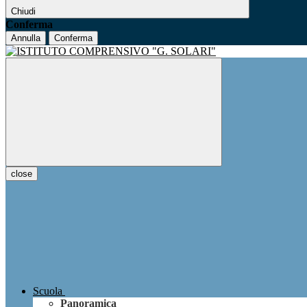
Chiudi
Conferma
Annulla
Conferma
close
Scuola
Panoramica