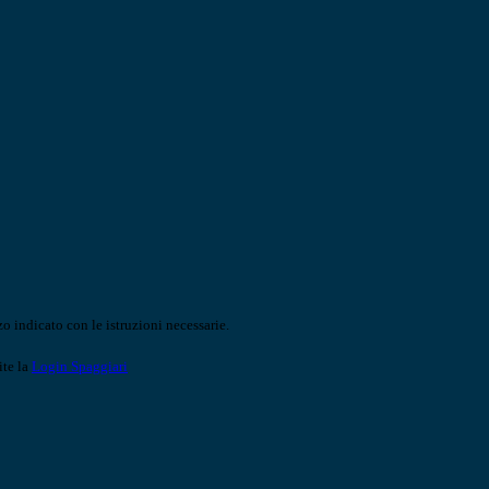
o indicato con le istruzioni necessarie.
ite la
Login Spaggiari