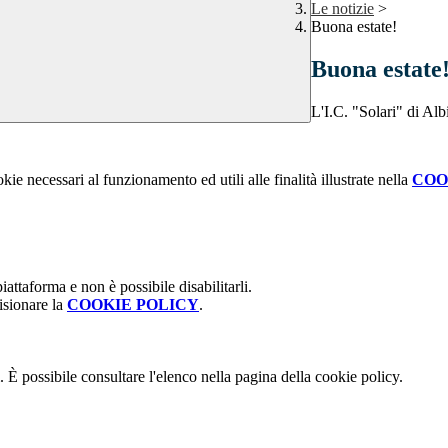
Le notizie
>
Buona estate!
Buona estate
L'I.C. "Solari" di Al
kie necessari al funzionamento ed utili alle finalità illustrate nella
COO
attaforma e non è possibile disabilitarli.
isionare la
COOKIE POLICY
.
 È possibile consultare l'elenco nella pagina della cookie policy.