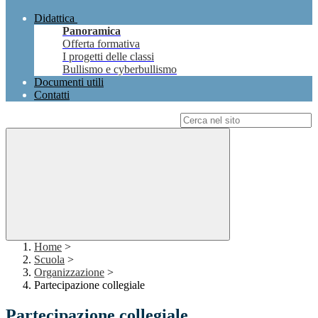
Didattica
Panoramica
Offerta formativa
I progetti delle classi
Bullismo e cyberbullismo
Documenti utili
Contatti
Campo di ricerca per le pagine del sito
Home
>
Scuola
>
Organizzazione
>
Partecipazione collegiale
Partecipazione collegiale