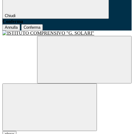
Chiudi
Conferma
Annulla
Conferma