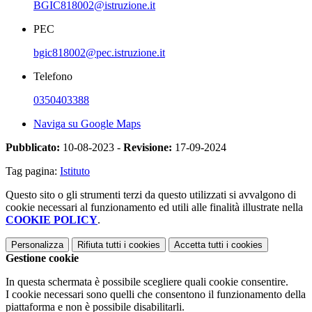
BGIC818002@istruzione.it
PEC
bgic818002@pec.istruzione.it
Telefono
0350403388
Naviga su Google Maps
Pubblicato:
10-08-2023 -
Revisione:
17-09-2024
Tag pagina:
Istituto
Questo sito o gli strumenti terzi da questo utilizzati si avvalgono di
cookie necessari al funzionamento ed utili alle finalità illustrate nella
COOKIE POLICY
.
Personalizza
Rifiuta tutti
i cookies
Accetta tutti
i cookies
Gestione cookie
In questa schermata è possibile scegliere quali cookie consentire.
I cookie necessari sono quelli che consentono il funzionamento della
piattaforma e non è possibile disabilitarli.