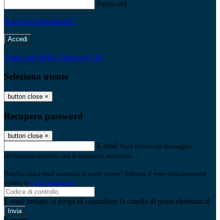
Password
Password dimenticata?
-
Entra con SPID
Entra con CIE
Seleziona utente
button close
×
Recupero password
button close
×
E-mail
Verrà inviato un messaggio
all'indirizzo indicato con le istruzioni necessarie.
Non hai una e-mail associata al nome utente? Effettua il reset della password
tramite la
Login Spaggiari
E-mail inviata, si prega di controllare la casella di posta elettronica!