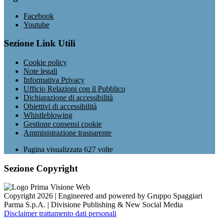
Facebook
Youtube
Sezione Link Utili
Cookie policy
Note legali
Informativa Privacy
Ufficio Relazioni con il Pubblico
Dichiarazione di accessibilità
Obiettivi di accessibilità
Whistleblowing
Gestione consensi cookie
Amministrazione trasparente
Pagina visualizzata
627
volte
Sezione Copyright
Copyright 2026 | Engineered and powered by Gruppo Spaggiari
Parma S.p.A. | Divisione Publishing & New Social Media
Disclaimer trattamento dati personali