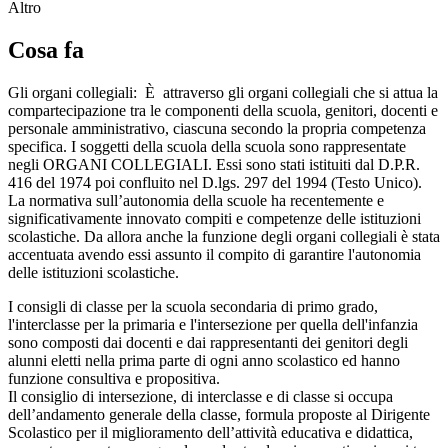
Altro
Cosa fa
Gli organi collegiali: È attraverso gli organi collegiali che si attua la
compartecipazione tra le componenti della scuola, genitori, docenti e
personale amministrativo, ciascuna secondo la propria competenza
specifica. I soggetti della scuola della scuola sono rappresentate
negli ORGANI COLLEGIALI. Essi sono stati istituiti dal D.P.R.
416 del 1974 poi confluito nel D.lgs. 297 del 1994 (Testo Unico).
La normativa sull’autonomia della scuole ha recentemente e
significativamente innovato compiti e competenze delle istituzioni
scolastiche. Da allora anche la funzione degli organi collegiali è stata
accentuata avendo essi assunto il compito di garantire l'autonomia
delle istituzioni scolastiche.
I consigli di classe per la scuola secondaria di primo grado,
l'interclasse per la primaria e l'intersezione per quella dell'infanzia
sono composti dai docenti e dai rappresentanti dei genitori degli
alunni eletti nella prima parte di ogni anno scolastico ed hanno
funzione consultiva e propositiva.
Il consiglio di intersezione, di interclasse e di classe si occupa
dell’andamento generale della classe, formula proposte al Dirigente
Scolastico per il miglioramento dell’attività educativa e didattica,