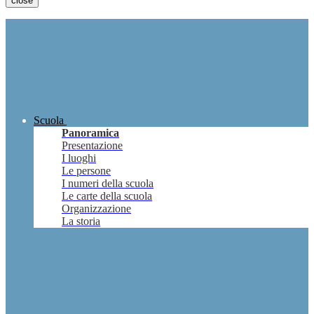
close
Scuola
Panoramica
Presentazione
I luoghi
Le persone
I numeri della scuola
Le carte della scuola
Organizzazione
La storia