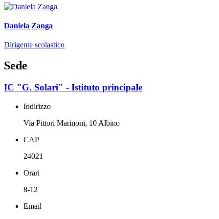
Daniela Zanga
Dirigente scolastico
Sede
IC "G. Solari" - Istituto principale
Indirizzo
Via Pittori Marinoni, 10 Albino
CAP
24021
Orari
8-12
Email