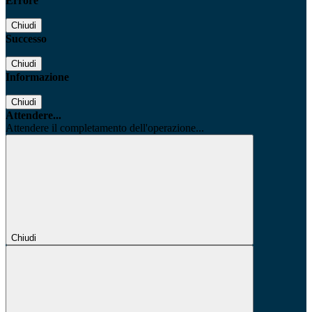
Errore
Chiudi
Successo
Chiudi
Informazione
Chiudi
Attendere...
Attendere il completamento dell'operazione...
Chiudi