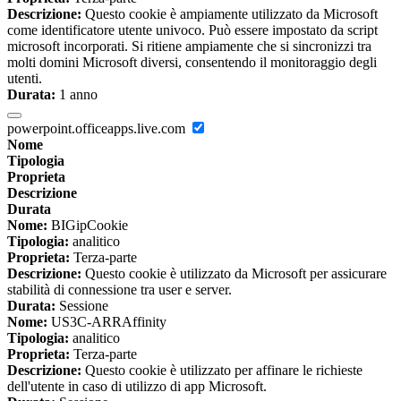
Descrizione:
Questo cookie è ampiamente utilizzato da Microsoft
come identificatore utente univoco. Può essere impostato da script
microsoft incorporati. Si ritiene ampiamente che si sincronizzi tra
molti domini Microsoft diversi, consentendo il monitoraggio degli
utenti.
Durata:
1 anno
powerpoint.officeapps.live.com
Nome
Tipologia
Proprieta
Descrizione
Durata
Nome:
BIGipCookie
Tipologia:
analitico
Proprieta:
Terza-parte
Descrizione:
Questo cookie è utilizzato da Microsoft per assicurare
stabilità di connessione tra user e server.
Durata:
Sessione
Nome:
US3C-ARRAffinity
Tipologia:
analitico
Proprieta:
Terza-parte
Descrizione:
Questo cookie è utilizzato per affinare le richieste
dell'utente in caso di utilizzo di app Microsoft.