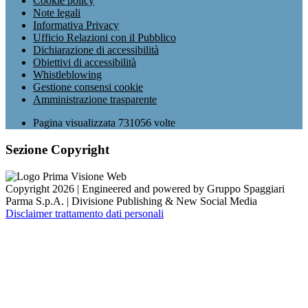
Cookie policy
Note legali
Informativa Privacy
Ufficio Relazioni con il Pubblico
Dichiarazione di accessibilità
Obiettivi di accessibilità
Whistleblowing
Gestione consensi cookie
Amministrazione trasparente
Pagina visualizzata
731056
volte
Sezione Copyright
Copyright 2026 | Engineered and powered by Gruppo Spaggiari
Parma S.p.A. | Divisione Publishing & New Social Media
Disclaimer trattamento dati personali