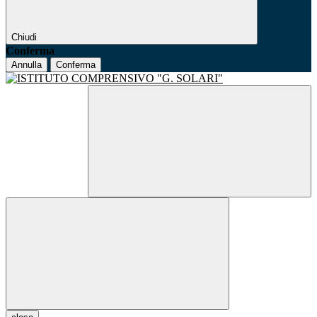
Chiudi
Conferma
Annulla
Conferma