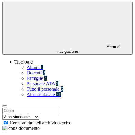
Menu di
navigazione
Tipologie
Alunni
1
Docenti
3
Famiglie
4
Personale ATA
2
Tutto il personale
6
Albo sindacale
21
Cerca anche nell'archivio storico