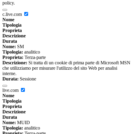
policy.
c.live.com
Nome
Tipologia
Proprieta
Descrizione
Durata
Nome:
SM
Tipologia:
analitico
Proprieta:
Terza-parte
Descrizione:
Si tratta di un cookie di prima parte di Microsoft MSN
che utilizziamo per misurare l'utilizzo del sito Web per analisi
interne.
Durata:
Sessione
live.com
Nome
Tipologia
Proprieta
Descrizione
Durata
Nome:
MUID
Tipologia:
analitico
Proprieta:
Terza-parte