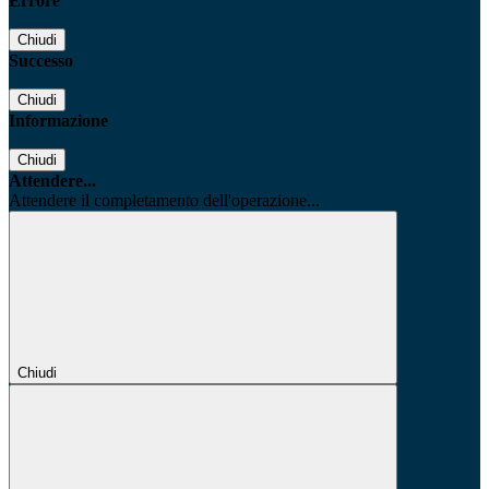
Errore
Chiudi
Successo
Chiudi
Informazione
Chiudi
Attendere...
Attendere il completamento dell'operazione...
Chiudi