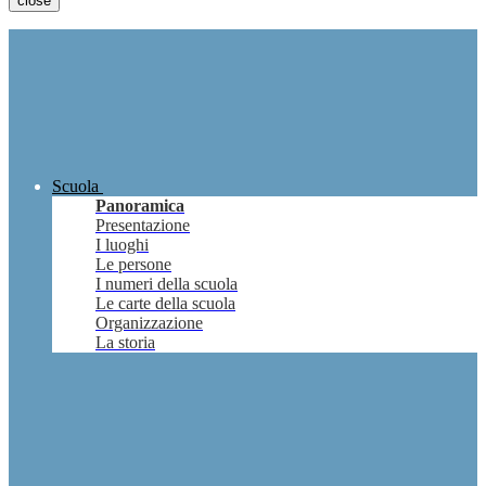
close
Scuola
Panoramica
Presentazione
I luoghi
Le persone
I numeri della scuola
Le carte della scuola
Organizzazione
La storia