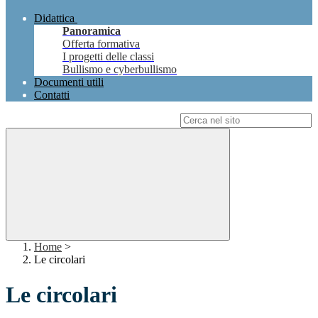
Didattica
Panoramica
Offerta formativa
I progetti delle classi
Bullismo e cyberbullismo
Documenti utili
Contatti
Campo di ricerca per le pagine del sito
Home
>
Le circolari
Le circolari